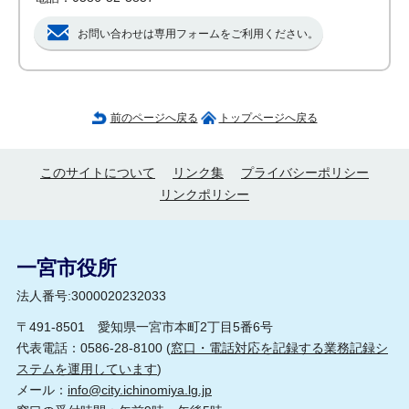
お問い合わせは専用フォームをご利用ください。
前のページへ戻る
トップページへ戻る
このサイトについて
リンク集
プライバシーポリシー
リンクポリシー
一宮市役所
法人番号:3000020232033
〒491-8501 愛知県一宮市本町2丁目5番6号
代表電話：0586-28-8100 (
窓口・電話対応を記録する業務記録シ
ステムを運用しています
)
メール：
info@city.ichinomiya.lg.jp