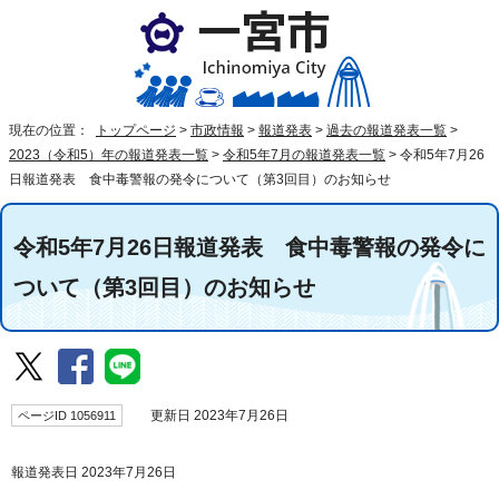
現在の位置：
トップページ
>
市政情報
>
報道発表
>
過去の報道発表一覧
>
2023（令和5）年の報道発表一覧
>
令和5年7月の報道発表一覧
>
令和5年7月26
日報道発表 食中毒警報の発令について（第3回目）のお知らせ
令和5年7月26日報道発表 食中毒警報の発令に
ついて（第3回目）のお知らせ
ページID 1056911
更新日 2023年7月26日
報道発表日 2023年7月26日