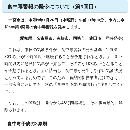
食中毒警報の発令について（第3回目）
一宮市は、令和5年7月26日（水曜日）午前11時00分、市内に令
和5年第3回目の食中毒警報を発令します。
（愛知県、名古屋市、豊橋市、岡崎市、豊田市 同時発令）
これは、本日の気象条件が、食中毒警報の発令基準「1.気温
30℃以上が10時間以上継続することが予想されるとき。」「3.24
時間以内に急激に気温が上昇して、その差が10℃以上となること
が予想されるとき。」に該当し、食中毒が発生しやすい気象状況
となっているためです。このため、食品関係営業者だけでなく、
一般家庭においても、次の「食中毒予防の3原則」に注意してくだ
さい。
なお、この警報は、発令から48時間継続し、その後自動的に解
除されます。
食中毒予防の3原則