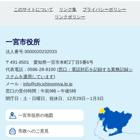
このサイトについて
リンク集
プライバシーポリシー
リンクポリシー
一宮市役所
法人番号:3000020232033
〒491-8501 愛知県一宮市本町2丁目5番6号
代表電話：0586-28-8100 (
窓口・電話対応を記録する業務記録シ
ステムを運用しています
)
メール：
info@city.ichinomiya.lg.jp
窓口の受付時間：午前9時～午後5時
閉庁日：土・日曜日、祝休日、12月29日～1月3日
一宮市役所の地図
市政へのご意見