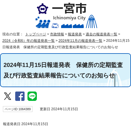
現在の位置：
トップページ
>
市政情報
>
報道発表
>
過去の報道発表一覧
>
2024（令和6）年の報道発表一覧
>
2024年11月の報道発表一覧
>
2024年11月15
日報道発表 保健所の定期監査及び行政監査結果報告についてのお知らせ
2024年11月15日報道発表 保健所の定期監査
及び行政監査結果報告についてのお知らせ
ページID 1064389
更新日 2024年11月15日
報道発表日 2024年11月15日