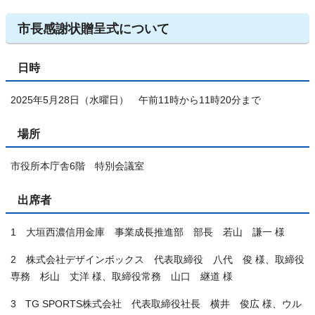
市長感謝状贈呈式について
日時
2025年5月28日（水曜日） 午前11時から11時20分まで
場所
市役所本庁舎6階 特別会議室
出席者
1 大垣西濃信用金庫 事業成長推進部 部長 若山 謙一 様
2 株式会社デザインボックス 代表取締役 八代 俊 様、取締役
専務 杉山 丈洋 様、取締役常務 山口 継道 様
3 TG SPORTS株式会社 代表取締役社長 横井 俊広 様、ウル