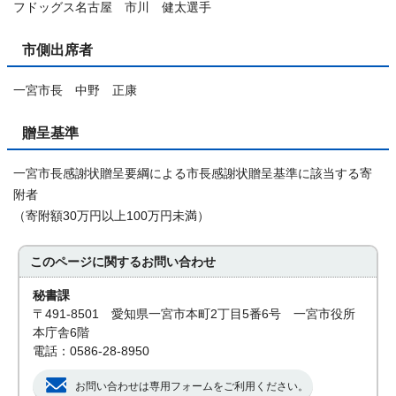
フドッグス名古屋 市川 健太選手
市側出席者
一宮市長 中野 正康
贈呈基準
一宮市長感謝状贈呈要綱による市長感謝状贈呈基準に該当する寄
附者
（寄附額30万円以上100万円未満）
このページに関する
お問い合わせ
秘書課
〒491-8501 愛知県一宮市本町2丁目5番6号 一宮市役所
本庁舎6階
電話：0586-28-8950
お問い合わせは専用フォームをご利用ください。