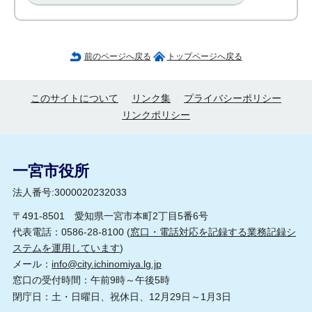
前のページへ戻る
トップページへ戻る
このサイトについて
リンク集
プライバシーポリシー
リンクポリシー
一宮市役所
法人番号:3000020232033
〒491-8501 愛知県一宮市本町2丁目5番6号
代表電話：0586-28-8100 (
窓口・電話対応を記録する業務記録シ
ステムを運用しています
)
メール：
info@city.ichinomiya.lg.jp
窓口の受付時間：午前9時～午後5時
閉庁日：土・日曜日、祝休日、12月29日～1月3日