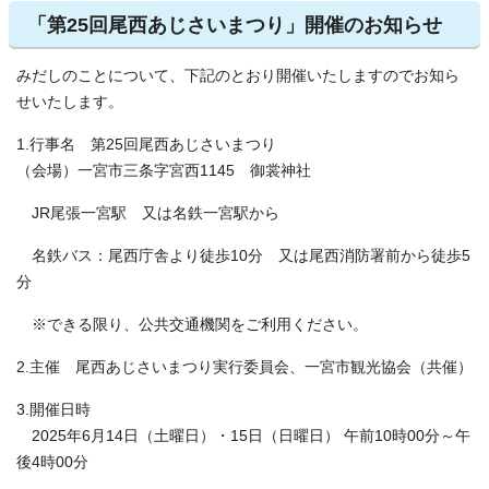
「第25回尾西あじさいまつり」開催のお知らせ
みだしのことについて、下記のとおり開催いたしますのでお知ら
せいたします。
1.行事名 第25回尾西あじさいまつり
（会場）一宮市三条字宮西1145 御裳神社
JR尾張一宮駅 又は名鉄一宮駅から
名鉄バス：尾西庁舎より徒歩10分 又は尾西消防署前から徒歩5
分
※できる限り、公共交通機関をご利用ください。
2.主催 尾西あじさいまつり実行委員会、一宮市観光協会（共催）
3.開催日時
2025年6月14日（土曜日）・15日（日曜日） 午前10時00分～午
後4時00分