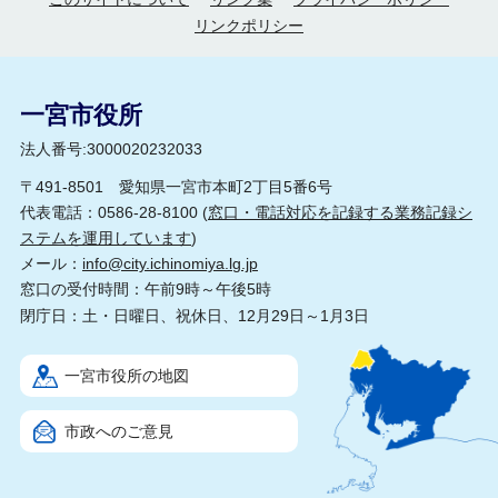
リンクポリシー
一宮市役所
法人番号:3000020232033
〒491-8501 愛知県一宮市本町2丁目5番6号
代表電話：0586-28-8100 (
窓口・電話対応を記録する業務記録シ
ステムを運用しています
)
メール：
info@city.ichinomiya.lg.jp
窓口の受付時間：午前9時～午後5時
閉庁日：土・日曜日、祝休日、12月29日～1月3日
一宮市役所の地図
市政へのご意見