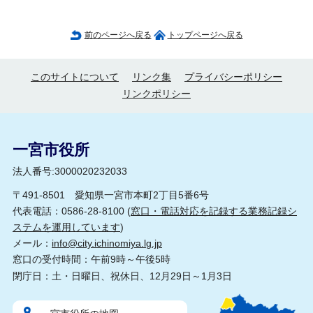
前のページへ戻る
トップページへ戻る
このサイトについて
リンク集
プライバシーポリシー
リンクポリシー
一宮市役所
法人番号:3000020232033
〒491-8501 愛知県一宮市本町2丁目5番6号
代表電話：0586-28-8100 (
窓口・電話対応を記録する業務記録シ
ステムを運用しています
)
メール：
info@city.ichinomiya.lg.jp
窓口の受付時間：午前9時～午後5時
閉庁日：土・日曜日、祝休日、12月29日～1月3日