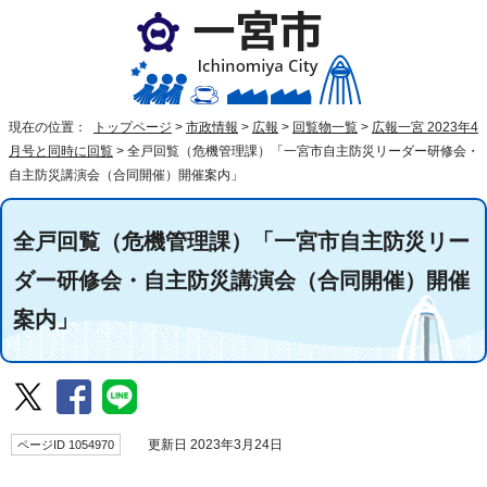
現在の位置：
トップページ
>
市政情報
>
広報
>
回覧物一覧
>
広報一宮 2023年4
月号と同時に回覧
>
全戸回覧（危機管理課）「一宮市自主防災リーダー研修会・
自主防災講演会（合同開催）開催案内」
全戸回覧（危機管理課）「一宮市自主防災リー
ダー研修会・自主防災講演会（合同開催）開催
案内」
ページID 1054970
更新日 2023年3月24日