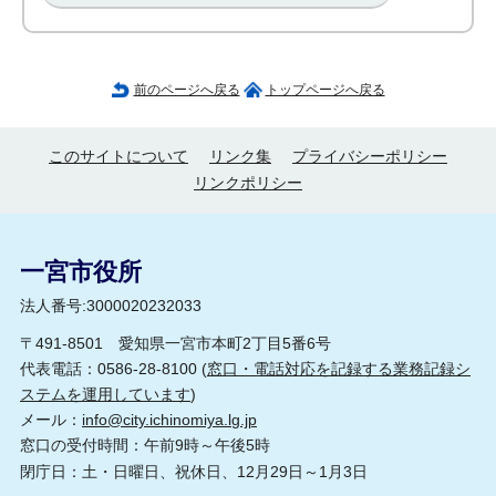
前のページへ戻る
トップページへ戻る
このサイトについて
リンク集
プライバシーポリシー
リンクポリシー
一宮市役所
法人番号:3000020232033
〒491-8501 愛知県一宮市本町2丁目5番6号
代表電話：0586-28-8100 (
窓口・電話対応を記録する業務記録シ
ステムを運用しています
)
メール：
info@city.ichinomiya.lg.jp
窓口の受付時間：午前9時～午後5時
閉庁日：土・日曜日、祝休日、12月29日～1月3日