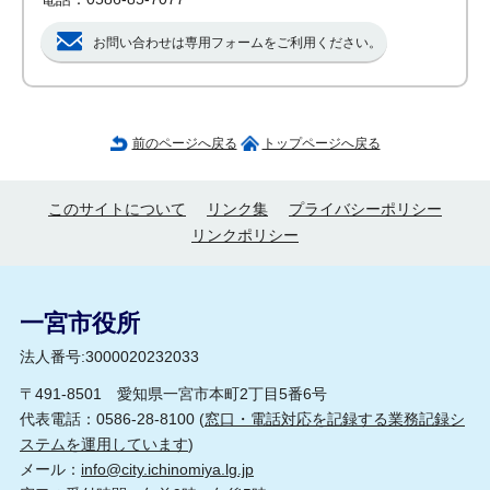
お問い合わせは専用フォームをご利用ください。
前のページへ戻る
トップページへ戻る
このサイトについて
リンク集
プライバシーポリシー
リンクポリシー
一宮市役所
法人番号:3000020232033
〒491-8501 愛知県一宮市本町2丁目5番6号
代表電話：0586-28-8100 (
窓口・電話対応を記録する業務記録シ
ステムを運用しています
)
メール：
info@city.ichinomiya.lg.jp