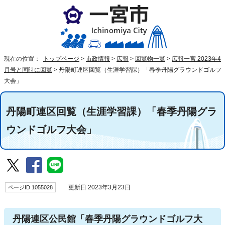
現在の位置：
トップページ
>
市政情報
>
広報
>
回覧物一覧
>
広報一宮 2023年4
月号と同時に回覧
>
丹陽町連区回覧（生涯学習課）「春季丹陽グラウンドゴルフ
大会」
丹陽町連区回覧（生涯学習課）「春季丹陽グラ
ウンドゴルフ大会」
ページID 1055028
更新日 2023年3月23日
丹陽連区公民館「春季丹陽グラウンドゴルフ大