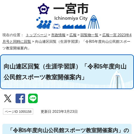
現在の位置：
トップページ
>
市政情報
>
広報
>
回覧物一覧
>
広報一宮 2023年4
月号と同時に回覧
>
向山連区回覧（生涯学習課）「令和5年度向山公民館スポー
ツ教室開催案内」
向山連区回覧（生涯学習課）「令和5年度向山
公民館スポーツ教室開催案内」
ページID 1055158
更新日 2023年3月23日
「令和5年度向山公民館スポーツ教室開催案内」の