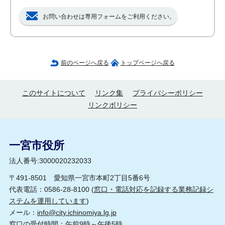
お問い合わせは専用フォームをご利用ください。
前のページへ戻る
トップページへ戻る
このサイトについて
リンク集
プライバシーポリシー
リンクポリシー
一宮市役所
法人番号:3000020232033
〒491-8501 愛知県一宮市本町2丁目5番6号
代表電話：0586-28-8100 (
窓口・電話対応を記録する業務記録シ
ステムを運用しています
)
メール：
info@city.ichinomiya.lg.jp
窓口の受付時間：午前9時～午後5時