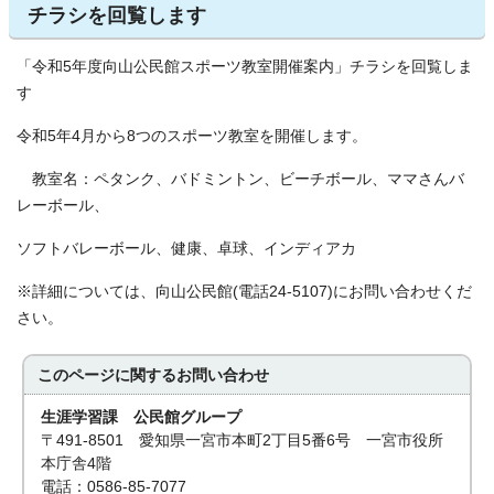
チラシを回覧します
「令和5年度向山公民館スポーツ教室開催案内」チラシを回覧しま
す
令和5年4月から8つのスポーツ教室を開催します。
教室名：ペタンク、バドミントン、ビーチボール、ママさんバ
レーボール、
ソフトバレーボール、健康、卓球、インディアカ
※詳細については、向山公民館(電話24-5107)にお問い合わせくだ
さい。
このページに関する
お問い合わせ
生涯学習課 公民館グループ
〒491-8501 愛知県一宮市本町2丁目5番6号 一宮市役所
本庁舎4階
電話：0586-85-7077