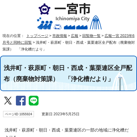
現在の位置：
トップページ
>
市政情報
>
広報
>
回覧物一覧
>
広報一宮 2023年6
月号と同時に回覧
>
浅井町・萩原町・朝日・西成・葉栗連区全戸配布（廃棄物対
策課） 「浄化槽だより」
浅井町・萩原町・朝日・西成・葉栗連区全戸配
布（廃棄物対策課） 「浄化槽だより」
ページID 1055924
更新日 2023年5月25日
浅井町・萩原町・朝日・西成・葉栗連区の一部の地域に浄化槽だ