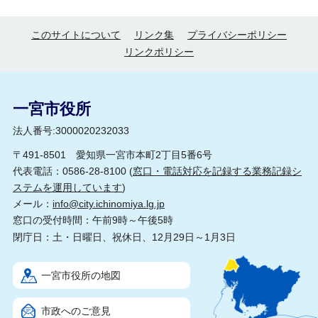
このサイトについて
リンク集
プライバシーポリシー
リンクポリシー
一宮市役所
法人番号:3000020232033
〒491-8501 愛知県一宮市本町2丁目5番6号
代表電話：0586-28-8100 (
窓口・電話対応を記録する業務記録シ
ステムを運用しています
)
メール：
info@city.ichinomiya.lg.jp
窓口の受付時間：午前9時～午後5時
閉庁日：土・日曜日、祝休日、12月29日～1月3日
一宮市役所の地図
市政へのご意見