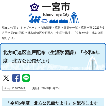
現在の位置：
トップページ
>
市政情報
>
広報
>
回覧物一覧
>
広報一宮 2023年6
月号と同時に回覧
>
北方町連区全戸配布（生涯学習課）「令和5年度 北方公民
館だより」
北方町連区全戸配布（生涯学習課）「令和5年
度 北方公民館だより」
ページID 1055943
更新日 2023年5月25日
「令和5年度 北方公民館だより」を配布します