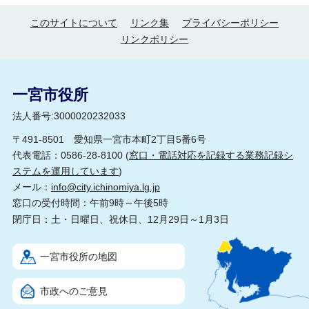
このサイトについて
リンク集
プライバシーポリシー
リンクポリシー
一宮市役所
法人番号:3000020232033
〒491-8501 愛知県一宮市本町2丁目5番6号
代表電話：0586-28-8100 (
窓口・電話対応を記録する業務記録シ
ステムを運用しています
)
メール：
info@city.ichinomiya.lg.jp
窓口の受付時間：午前9時～午後5時
閉庁日：土・日曜日、祝休日、12月29日～1月3日
一宮市役所の地図
市政へのご意見