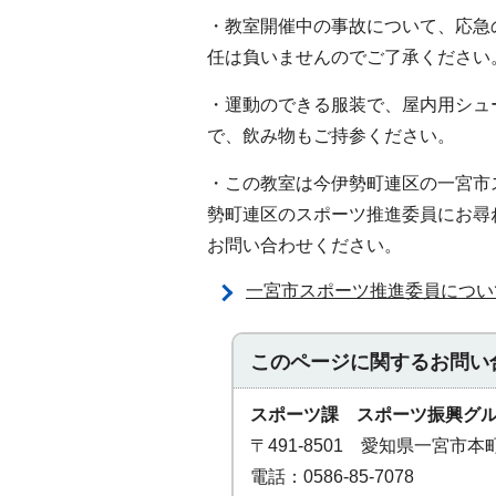
・教室開催中の事故について、応急
任は負いませんのでご了承ください
・運動のできる服装で、屋内用シュ
で、飲み物もご持参ください。
・この教室は今伊勢町連区の一宮市
勢町連区のスポーツ推進委員にお尋
お問い合わせください。
一宮市スポーツ推進委員につい
このページに関する
お問い
スポーツ課 スポーツ振興グ
〒491-8501 愛知県一宮市
電話：0586-85-7078