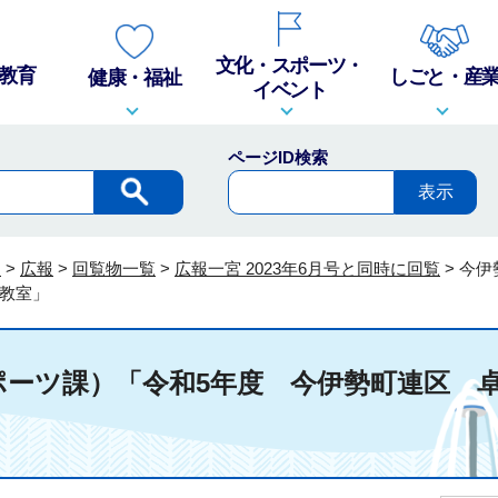
文化・スポーツ・
教育
しごと・産
健康・福祉
イベント
ページID検索
報
>
広報
>
回覧物一覧
>
広報一宮 2023年6月号と同時に回覧
>
今伊
教室」
ポーツ課）「令和5年度 今伊勢町連区 