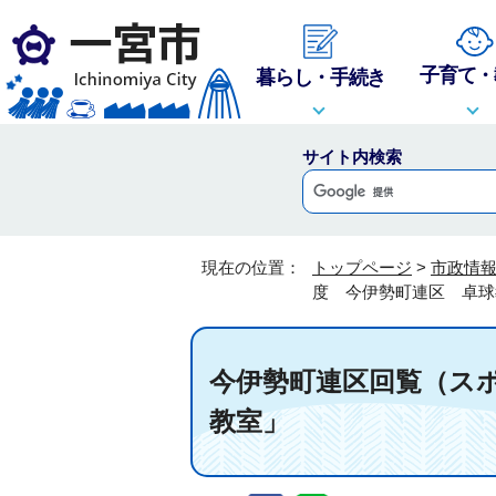
子育て・
暮らし・手続き
サイト内検索
現在の位置：
トップページ
>
市政情
度 今伊勢町連区 卓球
今伊勢町連区回覧（ス
教室」