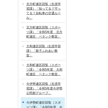
北方町連区回覧（生涯学
習課）「知ってる？守っ
てる？自転車の交通ルー
ル」
北方町連区回覧（スポー
ツ課）「令和5年度 北方
町連区 ペタンク教室」
大和連区回覧（生涯学習
課）「親子ふれあい教
室」
大和町連区回覧（スポー
ツ課）「令和5年度 大和
町連区 ペタンク教室」
今伊勢連区回覧（生涯学
習課）「令和5年度今伊勢
公民館グループ」
今伊勢町連区回覧（スポ
ーツ課）「令和5年度 今