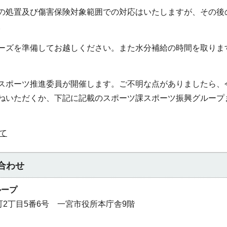
の処置及び傷害保険対象範囲での対応はいたしますが、その後
。
ーズを準備してお越しください。また水分補給の時間を取りま
スポーツ推進委員が開催します。ご不明な点がありましたら、
ねいただくか、下記に記載のスポーツ課スポーツ振興グループ
て
合わせ
ループ
本町2丁目5番6号 一宮市役所本庁舎9階