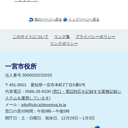
前のページへ戻る
トップページへ戻る
このサイトについて
リンク集
プライバシーポリシー
リンクポリシー
一宮市役所
法人番号:3000020232033
〒491-8501 愛知県一宮市本町2丁目5番6号
代表電話：0586-28-8100 (
窓口・電話対応を記録する業務記録シ
ステムを運用しています
)
メール：
info@city.ichinomiya.lg.jp
窓口の受付時間：午前9時～午後5時
閉庁日：土・日曜日、祝休日、12月29日～1月3日