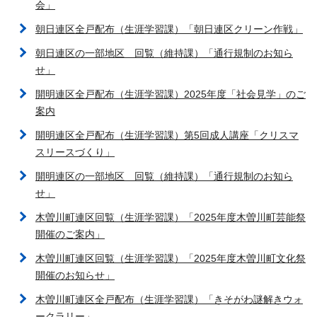
会」
朝日連区全戸配布（生涯学習課）「朝日連区クリーン作戦」
朝日連区の一部地区 回覧（維持課）「通行規制のお知ら
せ」
開明連区全戸配布（生涯学習課）2025年度「社会見学」のご
案内
開明連区全戸配布（生涯学習課）第5回成人講座「クリスマ
スリースづくり」
開明連区の一部地区 回覧（維持課）「通行規制のお知ら
せ」
木曽川町連区回覧（生涯学習課）「2025年度木曽川町芸能祭
開催のご案内」
木曽川町連区回覧（生涯学習課）「2025年度木曽川町文化祭
開催のお知らせ」
木曽川町連区全戸配布（生涯学習課）「きそがわ謎解きウォ
ークラリー」