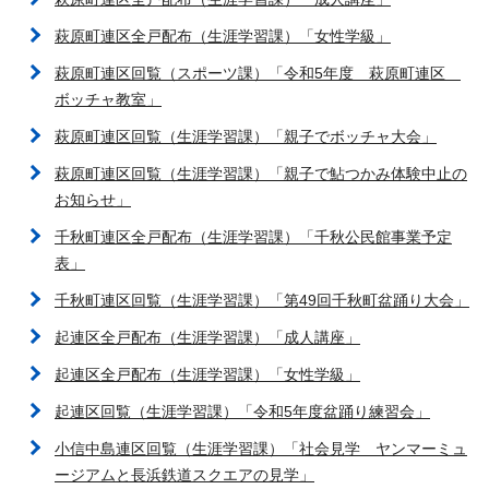
萩原町連区全戸配布（生涯学習課）「女性学級」
萩原町連区回覧（スポーツ課）「令和5年度 萩原町連区
ボッチャ教室」
萩原町連区回覧（生涯学習課）「親子でボッチャ大会」
萩原町連区回覧（生涯学習課）「親子で鮎つかみ体験中止の
お知らせ」
千秋町連区全戸配布（生涯学習課）「千秋公民館事業予定
表」
千秋町連区回覧（生涯学習課）「第49回千秋町盆踊り大会」
起連区全戸配布（生涯学習課）「成人講座」
起連区全戸配布（生涯学習課）「女性学級」
起連区回覧（生涯学習課）「令和5年度盆踊り練習会」
小信中島連区回覧（生涯学習課）「社会見学 ヤンマーミュ
ージアムと長浜鉄道スクエアの見学」