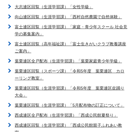
大志連区回覧（生涯学習課）「女性学級」
向山連区回覧（生涯学習課）「西村自然農園で自然体験」
富士連区回覧（生涯学習課）「家庭・青少年スクール 社会見
学の募集案内」
富士連区回覧（高年福祉課）「富士生きがいクラブ教養講座
ご案内」
葉栗連区全戸配布（生涯学習課）「葉栗家庭青少年学級」
葉栗連区回覧（スポーツ課）「令和5年度 葉栗連区 カロ
ーリング教室」
葉栗連区回覧（生涯学習課）「令和5年度 葉栗連区盆踊り
大会」
葉栗連区回覧（生涯学習課）「5月配布物の訂正について」
西成連区全戸配布（生涯学習課）「西成公民館夏祭り」
西成連区回覧（生涯学習課）「西成公民館親子ふれあい教