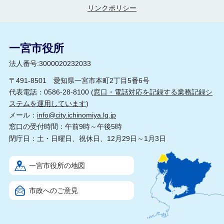
リンクポリシー
一宮市役所
法人番号:3000020232033
〒491-8501 愛知県一宮市本町2丁目5番6号
代表電話：0586-28-8100 (
窓口・電話対応を記録する業務記録シ
ステムを運用しています
)
メール：
info@city.ichinomiya.lg.jp
窓口の受付時間：午前9時～午後5時
閉庁日：土・日曜日、祝休日、12月29日～1月3日
一宮市役所の地図
市政へのご意見