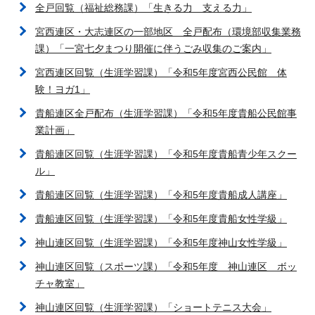
全戸回覧（福祉総務課）「生きる力 支える力」
宮西連区・大志連区の一部地区 全戸配布（環境部収集業務
課）「一宮七夕まつり開催に伴うごみ収集のご案内」
宮西連区回覧（生涯学習課）「令和5年度宮西公民館 体
験！ヨガ1」
貴船連区全戸配布（生涯学習課）「令和5年度貴船公民館事
業計画」
貴船連区回覧（生涯学習課）「令和5年度貴船青少年スクー
ル」
貴船連区回覧（生涯学習課）「令和5年度貴船成人講座」
貴船連区回覧（生涯学習課）「令和5年度貴船女性学級」
神山連区回覧（生涯学習課）「令和5年度神山女性学級」
神山連区回覧（スポーツ課）「令和5年度 神山連区 ボッ
チャ教室」
神山連区回覧（生涯学習課）「ショートテニス大会」