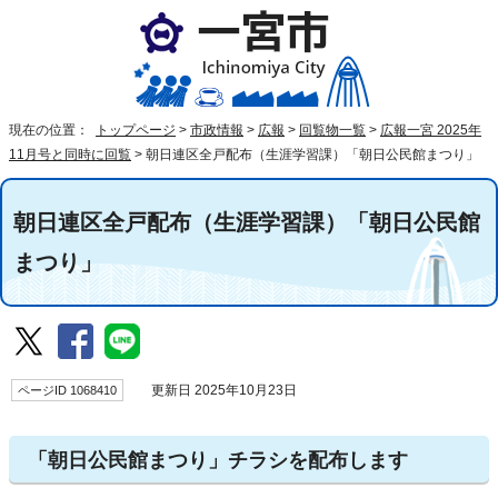
現在の位置：
トップページ
>
市政情報
>
広報
>
回覧物一覧
>
広報一宮 2025年
11月号と同時に回覧
>
朝日連区全戸配布（生涯学習課）「朝日公民館まつり」
朝日連区全戸配布（生涯学習課）「朝日公民館
まつり」
ページID 1068410
更新日 2025年10月23日
「朝日公民館まつり」チラシを配布します