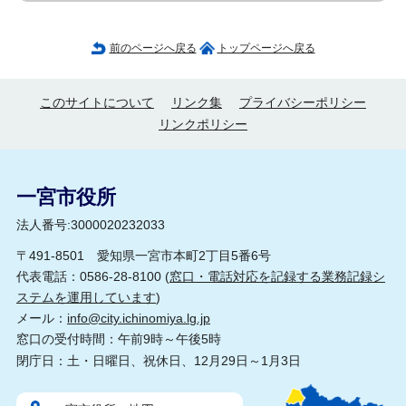
前のページへ戻る
トップページへ戻る
このサイトについて
リンク集
プライバシーポリシー
リンクポリシー
一宮市役所
法人番号:3000020232033
〒491-8501 愛知県一宮市本町2丁目5番6号
代表電話：0586-28-8100 (
窓口・電話対応を記録する業務記録シ
ステムを運用しています
)
メール：
info@city.ichinomiya.lg.jp
窓口の受付時間：午前9時～午後5時
閉庁日：土・日曜日、祝休日、12月29日～1月3日