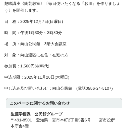
趣味講座《陶芸教室》〔毎日使いたくなる『お皿』を作りましょ
う〕を開催します。
日 程：2025年12月7日(日曜日)
時 間：午後1時30分～3時30分
場 所：向山公民館 3階大会議室
対 象：向山連区に在住・在勤の方
参加費：1,500円(材料代)
申込期限：2025年11月20日(木曜日)
申し込み及び問い合わせ：向山公民館 (電話0586-24-5107)
このページに関する
お問い合わせ
生涯学習課 公民館グループ
〒491-8501 愛知県一宮市本町2丁目5番6号 一宮市役所
本庁舎4階