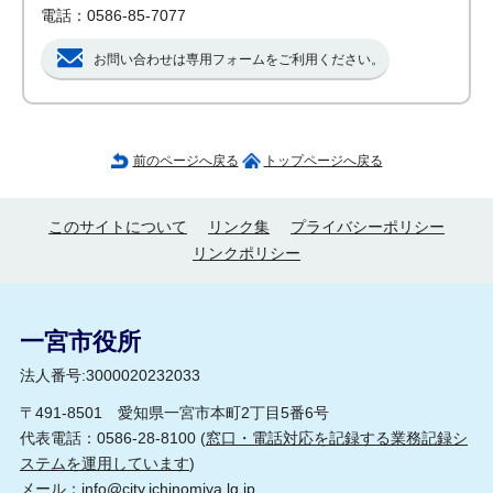
電話：0586-85-7077
お問い合わせは専用フォームをご利用ください。
前のページへ戻る
トップページへ戻る
このサイトについて
リンク集
プライバシーポリシー
リンクポリシー
一宮市役所
法人番号:3000020232033
〒491-8501 愛知県一宮市本町2丁目5番6号
代表電話：0586-28-8100 (
窓口・電話対応を記録する業務記録シ
ステムを運用しています
)
メール：
info@city.ichinomiya.lg.jp