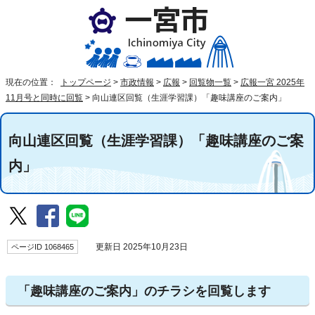
現在の位置：
トップページ
>
市政情報
>
広報
>
回覧物一覧
>
広報一宮 2025年
11月号と同時に回覧
>
向山連区回覧（生涯学習課）「趣味講座のご案内」
向山連区回覧（生涯学習課）「趣味講座のご案
内」
ページID 1068465
更新日 2025年10月23日
「趣味講座のご案内」のチラシを回覧します