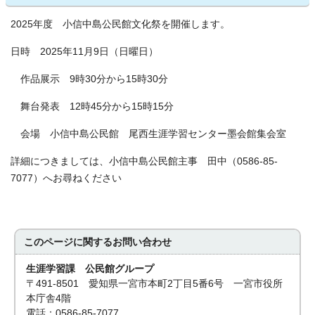
2025年度 小信中島公民館文化祭を開催します。
日時 2025年11月9日（日曜日）
作品展示 9時30分から15時30分
舞台発表 12時45分から15時15分
会場 小信中島公民館 尾西生涯学習センター墨会館集会室
詳細につきましては、小信中島公民館主事 田中（0586-85-
7077）へお尋ねください
このページに関する
お問い合わせ
生涯学習課 公民館グループ
〒491-8501 愛知県一宮市本町2丁目5番6号 一宮市役所
本庁舎4階
電話：0586-85-7077