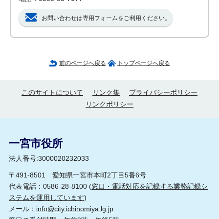
お問い合わせは専用フォームをご利用ください。
前のページへ戻る
トップページへ戻る
このサイトについて
リンク集
プライバシーポリシー
リンクポリシー
一宮市役所
法人番号:3000020232033
〒491-8501 愛知県一宮市本町2丁目5番6号
代表電話：0586-28-8100 (
窓口・電話対応を記録する業務記録シ
ステムを運用しています
)
メール：
info@city.ichinomiya.lg.jp