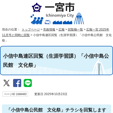
現在の位置：
トップページ
>
市政情報
>
広報
>
回覧物一覧
>
広報一宮 2025年
11月号と同時に回覧
>
小信中島連区回覧（生涯学習課）「小信中島公民館 文化
祭」
小信中島連区回覧（生涯学習課）「小信中島公
民館 文化祭」
ページID 1068483
更新日 2025年10月23日
「小信中島公民館 文化祭」チラシを回覧します