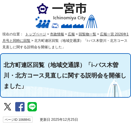
現在の位置：
トップページ
>
市政情報
>
広報
>
回覧物一覧
>
広報一宮 2026年1
月号と同時に回覧
>
北方町連区回覧（地域交通課）「i-バス木曽川・北方コース
見直しに関する説明会を開催しました」
北方町連区回覧（地域交通課）「i-バス木曽
川・北方コース見直しに関する説明会を開催し
ました」
ページID 1068841
更新日 2025年12月25日