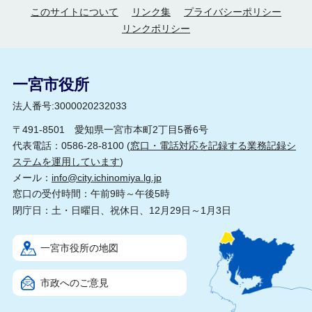
このサイトについて
リンク集
プライバシーポリシー
リンクポリシー
一宮市役所
法人番号:3000020232033
〒491-8501 愛知県一宮市本町2丁目5番6号
代表電話：0586-28-8100 (
窓口・電話対応を記録する業務記録シ
ステムを運用しています
)
メール：
info@city.ichinomiya.lg.jp
窓口の受付時間：午前9時～午後5時
閉庁日：土・日曜日、祝休日、12月29日～1月3日
一宮市役所の地図
市政へのご意見