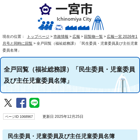
現在の位置：
トップページ
>
市政情報
>
広報
>
回覧物一覧
>
広報一宮 2026年1
月号と同時に回覧
>
全戸回覧（福祉総務課）「民生委員・児童委員及び主任児童
委員名簿」
全戸回覧（福祉総務課）「民生委員・児童委員
及び主任児童委員名簿」
ページID 1068967
更新日 2025年12月25日
民生委員・児童委員及び主任児童委員名簿