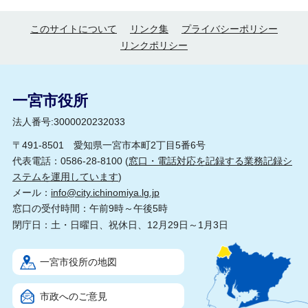
このサイトについて
リンク集
プライバシーポリシー
リンクポリシー
一宮市役所
法人番号:3000020232033
〒491-8501 愛知県一宮市本町2丁目5番6号
代表電話：0586-28-8100 (
窓口・電話対応を記録する業務記録シ
ステムを運用しています
)
メール：
info@city.ichinomiya.lg.jp
窓口の受付時間：午前9時～午後5時
閉庁日：土・日曜日、祝休日、12月29日～1月3日
一宮市役所の地図
市政へのご意見