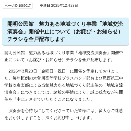
ページID 1069017
更新日 2025年12月23日
開明公民館 魅力ある地域づくり事業「地域交流
演奏会」開催中止について（お詫び・お知らせ）
チラシを全戸配布します
開明公民館 魅力ある地域づくり事業「地域交流演奏会」開催中
止について（お詫び・お知らせ）チラシを全戸配布します。
2026年3月20日（金曜日・祝日）に開催を予定しておりまし
た、毎年恒例の木曽川高等学校ブラスバンド部および尾西第三中
学校吹奏楽部による当館魅力ある地域づくり部主催の「地域交流
演奏会」につきましては、諸般の事情により、誠に残念ながら開
催を『中止』させていただくことになりました。
演奏会を心待ちにしてくださっていた皆様には、多大なご迷惑
をおかけしますこと、深くお詫び申し上げます。