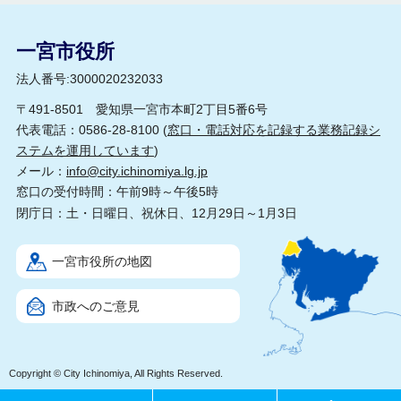
一宮市役所
法人番号:3000020232033
〒491-8501 愛知県一宮市本町2丁目5番6号
代表電話：0586-28-8100 (
窓口・電話対応を記録する業務記録シ
ステムを運用しています
)
メール：
info@city.ichinomiya.lg.jp
窓口の受付時間：午前9時～午後5時
閉庁日：土・日曜日、祝休日、12月29日～1月3日
一宮市役所の地図
市政へのご意見
Copyright © City Ichinomiya, All Rights Reserved.