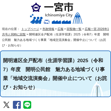
現在の位置：
トップページ
>
市政情報
>
広報
>
回覧物一覧
>
広報一宮 2026年1
月号と同時に回覧
>
開明連区全戸配布（生涯学習課）2025（令和7）年度 開明
公民館 魅力ある地域づくり事業「地域交流演奏会」開催中止について（お詫
び・お知らせ）
開明連区全戸配布（生涯学習課）2025（令和
7）年度 開明公民館 魅力ある地域づくり事
業「地域交流演奏会」開催中止について（お詫
び・お知らせ）