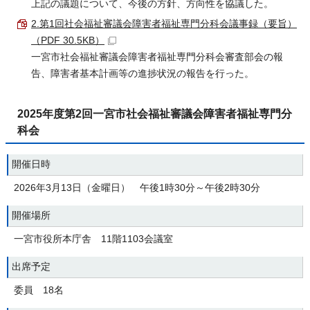
上記の議題について、今後の方針、方向性を協議した。
2.第1回社会福祉審議会障害者福祉専門分科会議事録（要旨）
（PDF 30.5KB）
一宮市社会福祉審議会障害者福祉専門分科会審査部会の報
告、障害者基本計画等の進捗状況の報告を行った。
2025年度第2回一宮市社会福祉審議会障害者福祉専門分
科会
開催日時
2026年3月13日（金曜日） 午後1時30分～午後2時30分
開催場所
一宮市役所本庁舎 11階1103会議室
出席予定
委員 18名