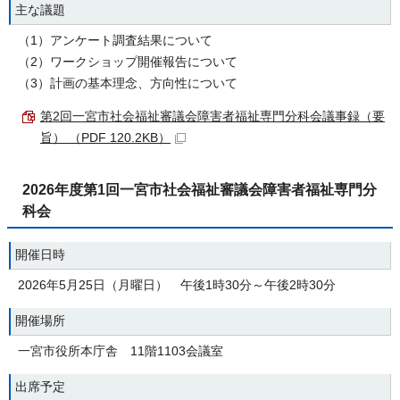
主な議題
（1）アンケート調査結果について
（2）ワークショップ開催報告について
（3）計画の基本理念、方向性について
第2回一宮市社会福祉審議会障害者福祉専門分科会議事録（要
旨） （PDF 120.2KB）
2026年度第1回一宮市社会福祉審議会障害者福祉専門分
科会
開催日時
2026年5月25日（月曜日） 午後1時30分～午後2時30分
開催場所
一宮市役所本庁舎 11階1103会議室
出席予定