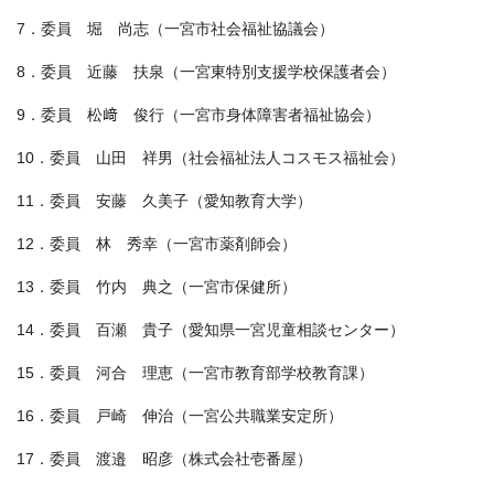
7．委員 堀 尚志（一宮市社会福祉協議会）
8．委員 近藤 扶泉（一宮東特別支援学校保護者会）
9．委員 松﨑 俊行（一宮市身体障害者福祉協会）
10．委員 山田 祥男（社会福祉法人コスモス福祉会）
11．委員 安藤 久美子（愛知教育大学）
12．委員 林 秀幸（一宮市薬剤師会）
13．委員 竹内 典之（一宮市保健所）
14．委員 百瀬 貴子（愛知県一宮児童相談センター）
15．委員 河合 理恵（一宮市教育部学校教育課）
16．委員 戸崎 伸治（一宮公共職業安定所）
17．委員 渡邉 昭彦（株式会社壱番屋）