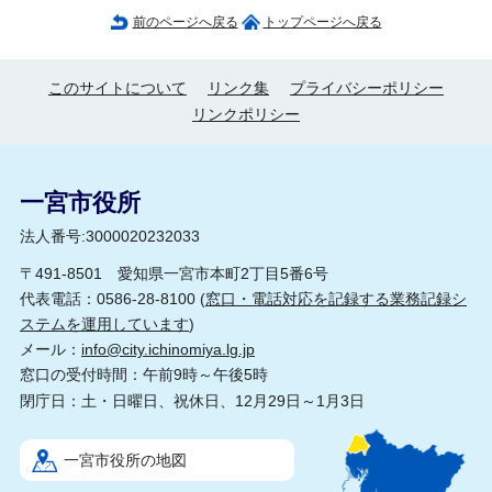
前のページへ戻る
トップページへ戻る
このサイトについて
リンク集
プライバシーポリシー
リンクポリシー
一宮市役所
法人番号:3000020232033
〒491-8501 愛知県一宮市本町2丁目5番6号
代表電話：0586-28-8100 (
窓口・電話対応を記録する業務記録シ
ステムを運用しています
)
メール：
info@city.ichinomiya.lg.jp
窓口の受付時間：午前9時～午後5時
閉庁日：土・日曜日、祝休日、12月29日～1月3日
一宮市役所の地図