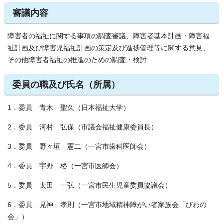
審議内容
障害者の福祉に関する事項の調査審議、障害者基本計画・障害福
祉計画及び障害児福祉計画の策定及び進捗管理等に関する意見、
その他障害者福祉の推進のための調査・検討
委員の職及び氏名（所属）
1．委員 青木 聖久（日本福祉大学）
2．委員 河村 弘保（市議会福祉健康委員長）
3．委員 野々垣 憲二（一宮市歯科医師会）
4．委員 宇野 格（一宮市医師会）
5．委員 太田 一弘（一宮市民生児童委員協議会）
6．委員 見神 孝則（一宮市地域精神障がい者家族会「びわの
会」）