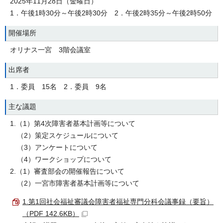
2025年11月28日（金曜日）
1．午後1時30分～午後2時30分 2．午後2時35分～午後2時50分
開催場所
オリナス一宮 3階会議室
出席者
1．委員 15名 2．委員 9名
主な議題
1.（1）第4次障害者基本計画等について
（2）策定スケジュールについて
（3）アンケートについて
（4）ワークショップについて
2.（1）審査部会の開催報告について
（2）一宮市障害者基本計画等について
1.第1回社会福祉審議会障害者福祉専門分科会議事録（要旨）
（PDF 142.6KB）