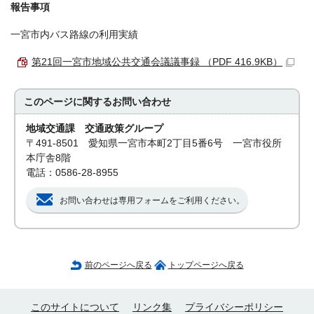
報告事項
一宮市内バス路線の利用実績
第21回一宮市地域公共交通会議議事録 （PDF 416.9KB）
このページに関する
お問い合わせ
地域交通課 交通政策グループ
〒491-8501 愛知県一宮市本町2丁目5番6号 一宮市役所
本庁舎8階
電話：0586-28-8955
お問い合わせは専用フォームをご利用ください。
前のページへ戻る
トップページへ戻る
このサイトについて
リンク集
プライバシーポリシー