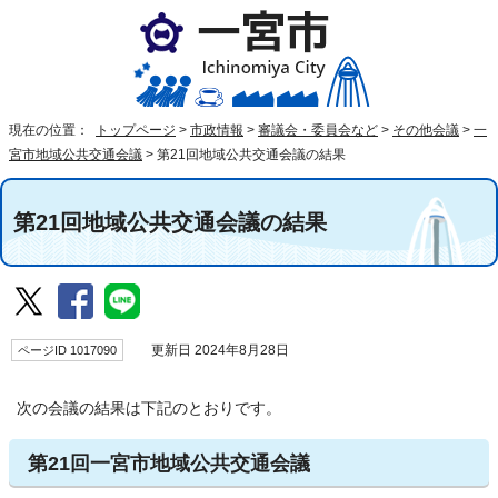
現在の位置：
トップページ
>
市政情報
>
審議会・委員会など
>
その他会議
>
一
宮市地域公共交通会議
>
第21回地域公共交通会議の結果
第21回地域公共交通会議の結果
ページID 1017090
更新日 2024年8月28日
次の会議の結果は下記のとおりです。
第21回一宮市地域公共交通会議