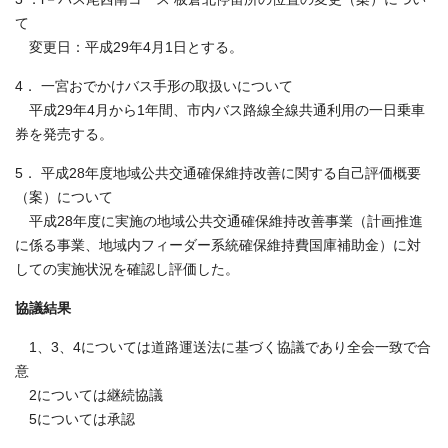
て
変更日：平成29年4月1日とする。
4． 一宮おでかけバス手形の取扱いについて
平成29年4月から1年間、市内バス路線全線共通利用の一日乗車
券を発売する。
5． 平成28年度地域公共交通確保維持改善に関する自己評価概要
（案）について
平成28年度に実施の地域公共交通確保維持改善事業（計画推進
に係る事業、地域内フィーダー系統確保維持費国庫補助金）に対
しての実施状況を確認し評価した。
協議結果
1、3、4については道路運送法に基づく協議であり全会一致で合
意
2については継続協議
5については承認