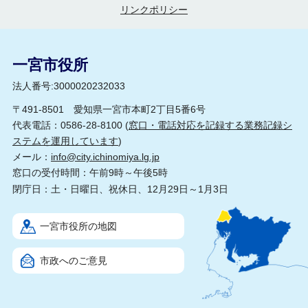
リンクポリシー
一宮市役所
法人番号:3000020232033
〒491-8501 愛知県一宮市本町2丁目5番6号
代表電話：0586-28-8100 (
窓口・電話対応を記録する業務記録シ
ステムを運用しています
)
メール：
info@city.ichinomiya.lg.jp
窓口の受付時間：午前9時～午後5時
閉庁日：土・日曜日、祝休日、12月29日～1月3日
一宮市役所の地図
市政へのご意見