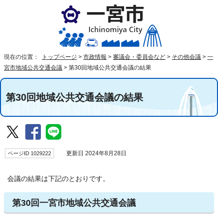
現在の位置：
トップページ
>
市政情報
>
審議会・委員会など
>
その他会議
>
一
宮市地域公共交通会議
>
第30回地域公共交通会議の結果
第30回地域公共交通会議の結果
ページID 1029222
更新日 2024年8月28日
会議の結果は下記のとおりです。
第30回一宮市地域公共交通会議