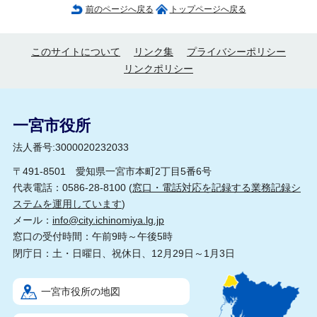
前のページへ戻る
トップページへ戻る
このサイトについて
リンク集
プライバシーポリシー
リンクポリシー
一宮市役所
法人番号:3000020232033
〒491-8501 愛知県一宮市本町2丁目5番6号
代表電話：0586-28-8100 (
窓口・電話対応を記録する業務記録シ
ステムを運用しています
)
メール：
info@city.ichinomiya.lg.jp
窓口の受付時間：午前9時～午後5時
閉庁日：土・日曜日、祝休日、12月29日～1月3日
一宮市役所の地図