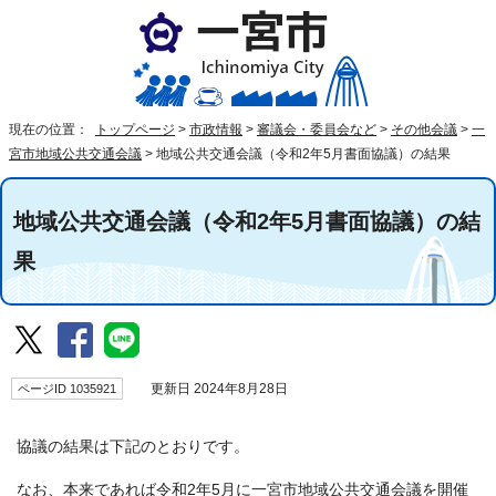
現在の位置：
トップページ
>
市政情報
>
審議会・委員会など
>
その他会議
>
一
宮市地域公共交通会議
>
地域公共交通会議（令和2年5月書面協議）の結果
地域公共交通会議（令和2年5月書面協議）の結
果
ページID 1035921
更新日 2024年8月28日
協議の結果は下記のとおりです。
なお、本来であれば令和2年5月に一宮市地域公共交通会議を開催