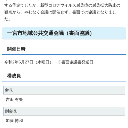
する予定でしたが、新型コロナウイルス感染症の感染拡大防止の
観点から、やむなく会議は開催せず、書面での協議となりまし
た。
一宮市地域公共交通会議（書面協議）
開催日時
令和2年5月27日（水曜日） ※書面協議書発送日
構成員
会長
吉田 有夫
副会長
加藤 博和