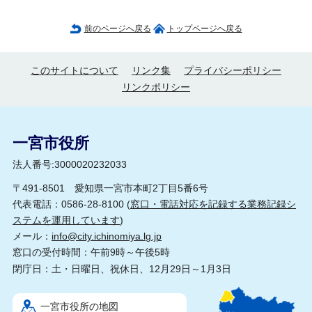
前のページへ戻る
トップページへ戻る
このサイトについて
リンク集
プライバシーポリシー
リンクポリシー
一宮市役所
法人番号:3000020232033
〒491-8501 愛知県一宮市本町2丁目5番6号
代表電話：0586-28-8100 (
窓口・電話対応を記録する業務記録シ
ステムを運用しています
)
メール：
info@city.ichinomiya.lg.jp
窓口の受付時間：午前9時～午後5時
閉庁日：土・日曜日、祝休日、12月29日～1月3日
一宮市役所の地図