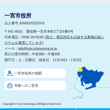
一宮市役所
法人番号:3000020232033
〒491-8501 愛知県一宮市本町2丁目5番6号
代表電話：0586-28-8100 (
窓口・電話対応を記録する業務記録シ
ステムを運用しています
)
メール：
info@city.ichinomiya.lg.jp
窓口の受付時間：午前9時～午後5時
閉庁日：土・日曜日、祝休日、12月29日～1月3日
一宮市役所の地図
市政へのご意見
Copyright © City Ichinomiya, All Rights Reserved.