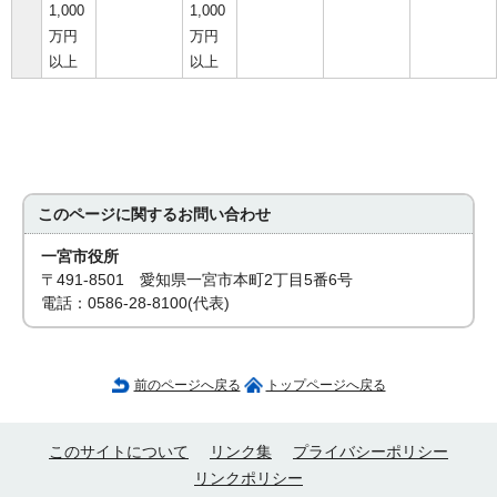
1,000
1,000
万円
万円
以上
以上
このページに関する
お問い合わせ
一宮市役所
〒491-8501 愛知県一宮市本町2丁目5番6号
電話：0586-28-8100(代表)
前のページへ戻る
トップページへ戻る
このサイトについて
リンク集
プライバシーポリシー
リンクポリシー