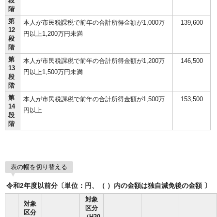
段
階
第
本人が市民税課税で前年の合計所得金額が1,000万
139,600
12
円以上1,200万円未満
段
階
第
本人が市民税課税で前年の合計所得金額が1,200万
146,500
13
円以上1,500万円未満
段
階
第
本人が市民税課税で前年の合計所得金額が1,500万
153,500
14
円以上
段
階
表の幅を切り替える
令和2年度以前分〔単位：円、（ ）内の金額は独自減免後の金額 〕
対象
対象
区分
区分
（H30