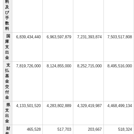
料
及
び
手
数
料
国
6,839,434,440
6,963,597,879
7,231,393,874
7,503,517,808
庫
支
出
金
支
7,819,726,000
8,124,855,000
8,252,715,000
8,495,516,000
払
基
金
交
付
金
県
4,133,501,520
4,283,802,889
4,329,419,987
4,468,499,134
支
出
金
財
465,528
517,703
203,667
518,324
産