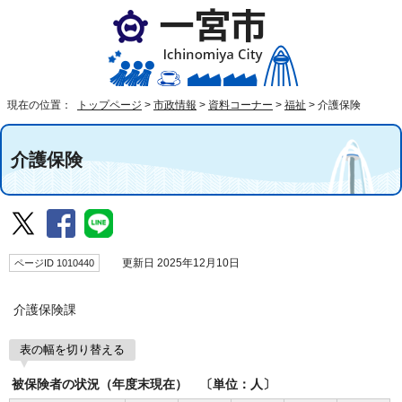
現在の位置：
トップページ
>
市政情報
>
資料コーナー
>
福祉
>
介護保険
介護保険
ページID 1010440
更新日 2025年12月10日
介護保険課
表の幅を切り替える
被保険者の状況（年度末現在） 〔単位：人〕