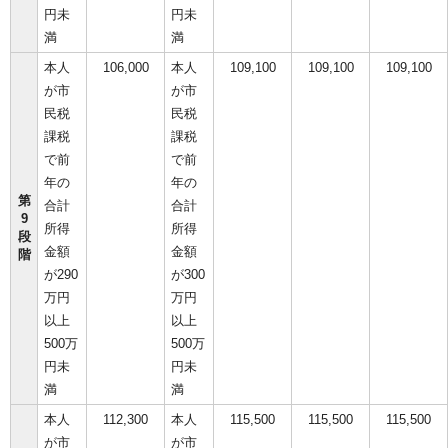
円未
円未
満
満
本人
106,000
本人
109,100
109,100
109,100
が市
が市
民税
民税
課税
課税
で前
で前
年の
年の
第
合計
合計
9
所得
所得
段
金額
金額
階
が290
が300
万円
万円
以上
以上
500万
500万
円未
円未
満
満
本人
112,300
本人
115,500
115,500
115,500
が市
が市