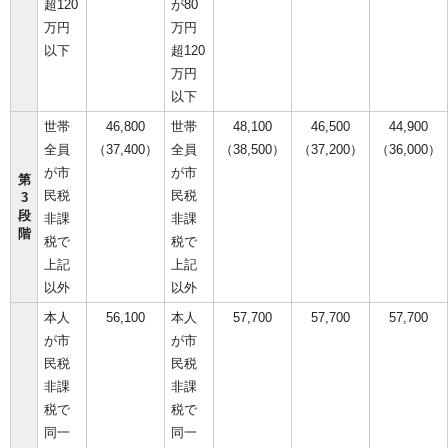
超120
が80
万円
万円
以下
超120
万円
以下
世帯
46,800
世帯
48,100
46,500
44,900
全員
（37,400）
全員
（38,500）
（37,200）
（36,000）
が市
が市
第
民税
民税
3
段
非課
非課
階
税で
税で
上記
上記
以外
以外
本人
56,100
本人
57,700
57,700
57,700
が市
が市
民税
民税
非課
非課
税で
税で
同一
同一