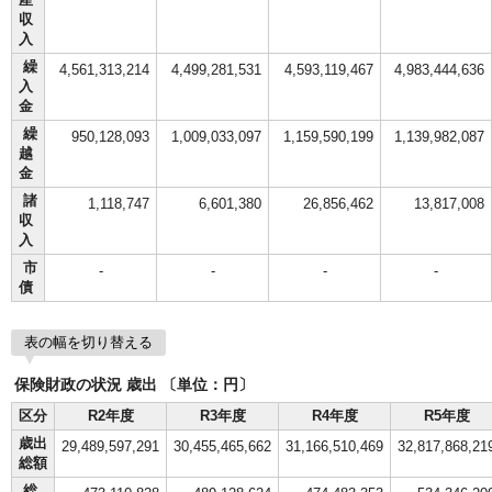
収
入
繰
4,561,313,214
4,499,281,531
4,593,119,467
4,983,444,636
入
金
繰
950,128,093
1,009,033,097
1,159,590,199
1,139,982,087
越
金
諸
1,118,747
6,601,380
26,856,462
13,817,008
収
入
市
-
-
-
-
債
表の幅を切り替える
保険財政の状況 歳出 〔単位：円〕
区分
R2年度
R3年度
R4年度
R5年度
歳出
29,489,597,291
30,455,465,662
31,166,510,469
32,817,868,21
総額
総