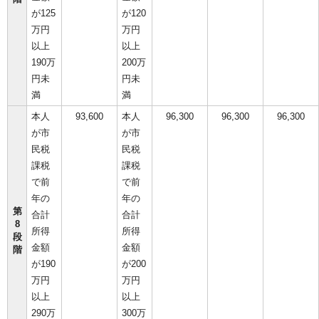
が125
が120
万円
万円
以上
以上
190万
200万
円未
円未
満
満
本人
93,600
本人
96,300
96,300
96,300
が市
が市
民税
民税
課税
課税
で前
で前
年の
年の
第
合計
合計
8
所得
所得
段
金額
金額
階
が190
が200
万円
万円
以上
以上
290万
300万