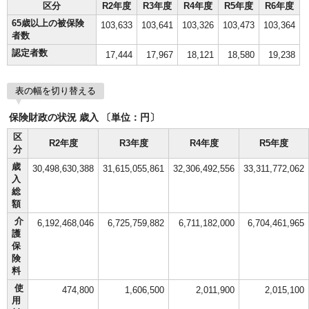
区分
R2年度
R3年度
R4年度
R5年度
R6年度
65歳以上の被保険
103,633
103,641
103,326
103,473
103,364
者数
認定者数
17,444
17,967
18,121
18,580
19,238
表の幅を切り替える
保険財政の状況 歳入 〔単位：円〕
区
R2年度
R3年度
R4年度
R5年度
分
歳
30,498,630,388
31,615,055,861
32,306,492,556
33,311,772,062
入
総
額
介
6,192,468,046
6,725,759,882
6,711,182,000
6,704,461,965
護
保
険
料
使
474,800
1,606,500
2,011,900
2,015,100
用