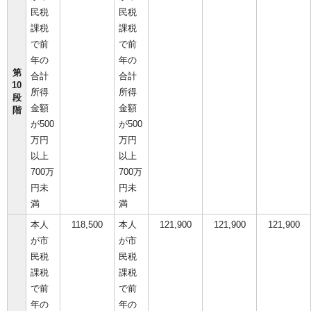
民税
民税
課税
課税
で前
で前
年の
年の
第
合計
合計
10
所得
所得
段
金額
金額
階
が500
が500
万円
万円
以上
以上
700万
700万
円未
円未
満
満
本人
118,500
本人
121,900
121,900
121,900
が市
が市
民税
民税
課税
課税
で前
で前
年の
年の