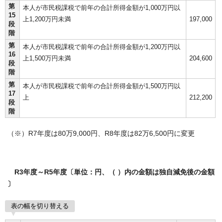
第
本人が市民税課税で前年の合計所得金額が1,000万円以
15
上1,200万円未満
197,000
段
階
第
本人が市民税課税で前年の合計所得金額が1,200万円以
16
上1,500万円未満
204,600
段
階
第
本人が市民税課税で前年の合計所得金額が1,500万円以
17
上
212,200
段
階
（※）R7年度は80万9,000円、R8年度は82万6,500円に変更
R3年度～R5年度〔単位：円、（ ）内の金額は独自減免後の金額
〕
表の幅を切り替える