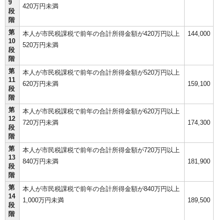
9
420万円未満
段
階
第
本人が市民税課税で前年の合計所得金額が420万円以上
144,000
10
520万円未満
段
階
第
本人が市民税課税で前年の合計所得金額が520万円以上
11
620万円未満
159,100
段
階
第
本人が市民税課税で前年の合計所得金額が620万円以上
12
720万円未満
174,300
段
階
第
本人が市民税課税で前年の合計所得金額が720万円以上
13
840万円未満
181,900
段
階
第
本人が市民税課税で前年の合計所得金額が840万円以上
14
1,000万円未満
189,500
段
階