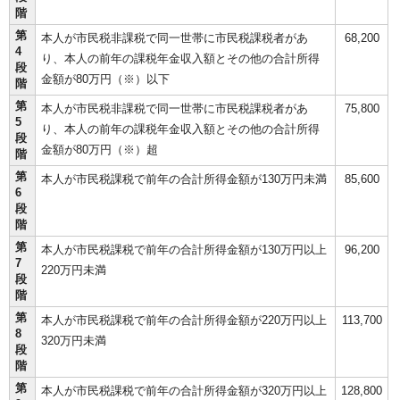
階
第
本人が市民税非課税で同一世帯に市民税課税者があ
68,200
4
り、本人の前年の課税年金収入額とその他の合計所得
段
金額が80万円（※）以下
階
第
本人が市民税非課税で同一世帯に市民税課税者があ
75,800
5
り、本人の前年の課税年金収入額とその他の合計所得
段
金額が80万円（※）超
階
第
本人が市民税課税で前年の合計所得金額が130万円未満
85,600
6
段
階
第
本人が市民税課税で前年の合計所得金額が130万円以上
96,200
7
220万円未満
段
階
第
本人が市民税課税で前年の合計所得金額が220万円以上
113,700
8
320万円未満
段
階
第
本人が市民税課税で前年の合計所得金額が320万円以上
128,800