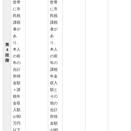
世帯
世帯
に市
に市
民税
民税
課税
課税
者が
者が
あ
あ
り、
り、
第
本人
本人
4
段
の前
の前
階
年の
年の
合計
課税
所得
年金
金額
収入
＋課
額と
税年
その
金収
他の
入額
合計
が80
所得
万円
金額
以下
が80