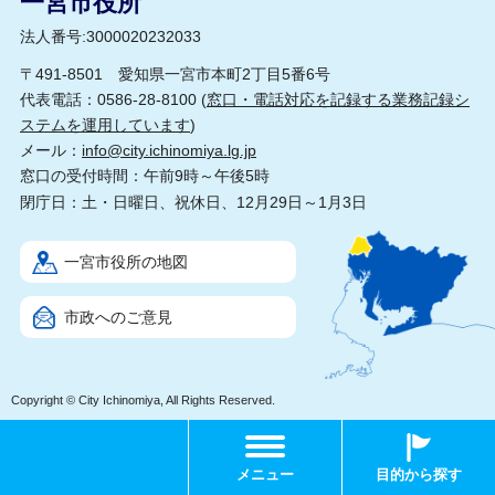
一宮市役所
法人番号:3000020232033
〒491-8501 愛知県一宮市本町2丁目5番6号
代表電話：0586-28-8100 (
窓口・電話対応を記録する業務記録シ
ステムを運用しています
)
メール：
info@city.ichinomiya.lg.jp
窓口の受付時間：午前9時～午後5時
閉庁日：土・日曜日、祝休日、12月29日～1月3日
一宮市役所の地図
市政へのご意見
Copyright © City Ichinomiya, All Rights Reserved.
メニュー
目的から探す