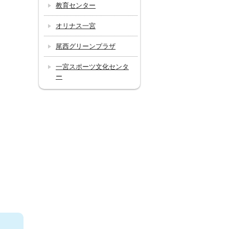
教育センター
オリナス一宮
尾西グリーンプラザ
一宮スポーツ文化センタ
ー