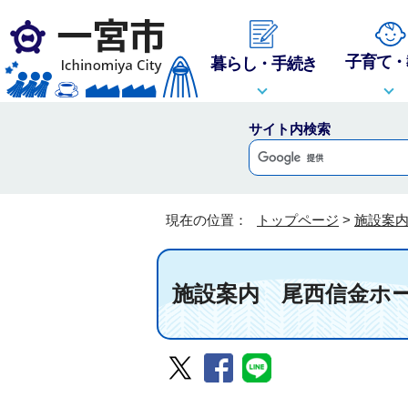
子育て・
暮らし・手続き
サイト内検索
現在の位置：
トップページ
>
施設案
施設案内
尾西信金ホ