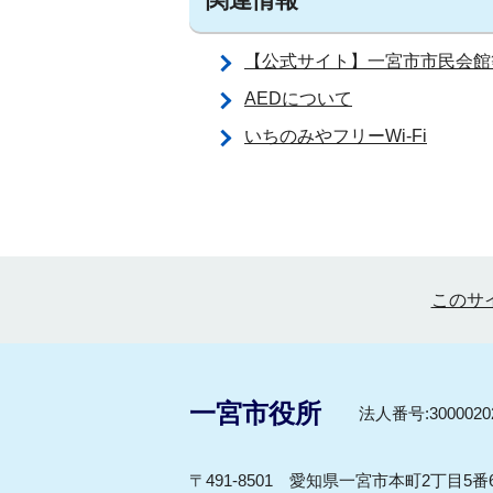
【公式サイト】一宮市市民会館
AEDについて
いちのみやフリーWi-Fi
このサ
一宮市役所
法人番号:30000202
〒491-8501 愛知県一宮市本町2丁目5番