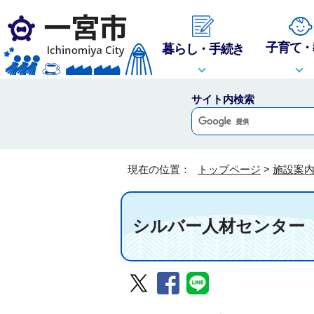
子育て・
暮らし・手続き
サイト内検索
現在の位置：
トップページ
>
施設案
シルバー人材センター