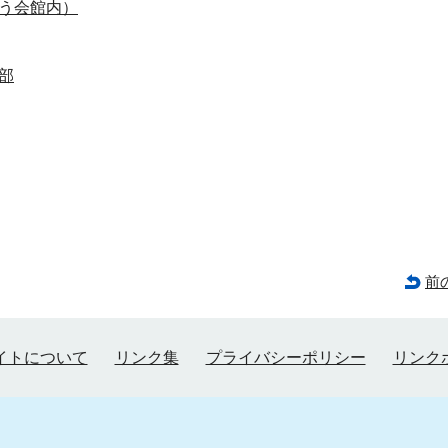
う会館内）
部
前
イトについて
リンク集
プライバシーポリシー
リンク