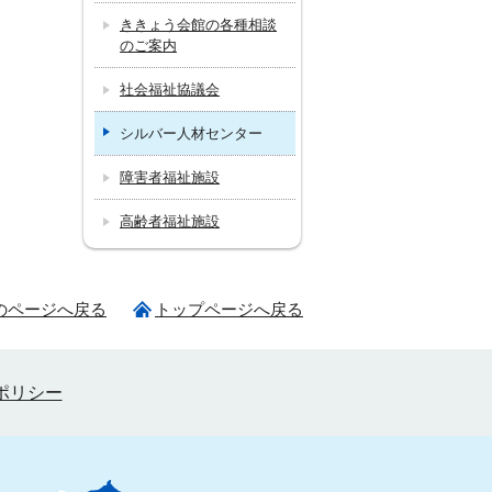
ききょう会館の各種相談
のご案内
社会福祉協議会
シルバー人材センター
障害者福祉施設
高齢者福祉施設
のページへ戻る
トップページへ戻る
ポリシー