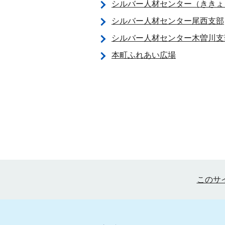
シルバー人材センター（ききょ
シルバー人材センター尾西支部
シルバー人材センター木曽川支
本町ふれあい広場
このサ