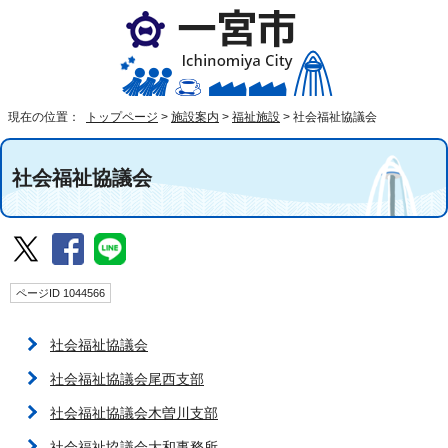
現在の位置：
トップページ
>
施設案内
>
福祉施設
>
社会福祉協議会
社会福祉協議会
ページID 1044566
社会福祉協議会
社会福祉協議会尾西支部
社会福祉協議会木曽川支部
社会福祉協議会大和事務所