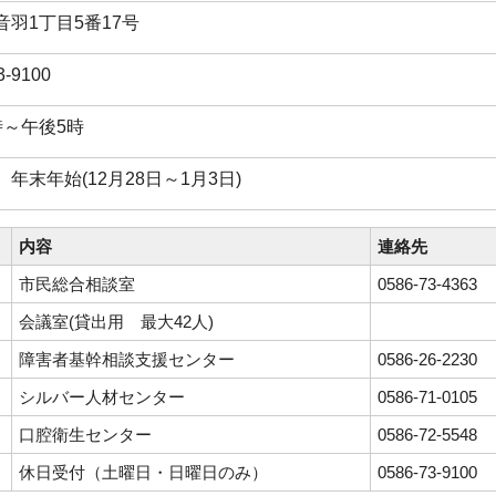
音羽1丁目5番17号
3-9100
時～午後5時
年末年始(12月28日～1月3日)
内容
連絡先
市民総合相談室
0586-73-4363
会議室(貸出用 最大42人)
障害者基幹相談支援センター
0586-26-2230
シルバー人材センター
0586-71-0105
口腔衛生センター
0586-72-5548
休日受付（土曜日・日曜日のみ）
0586-73-9100