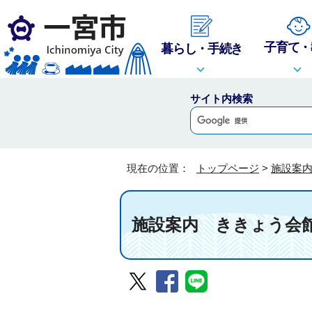
子育て・
暮らし・手続き
サイト内検索
現在の位置：
トップページ
>
施設案
施設案内
ききょう会