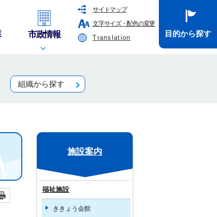
サイトマップ
文字サイズ・配色の変更
業
市政情報
目的から探す
Translation
組織から探す
施設案内
福祉施設
ききょう会館