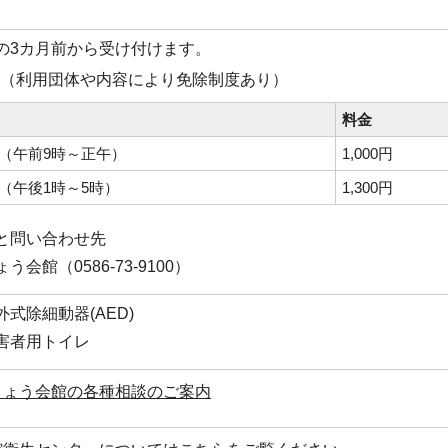
の3カ月前から受け付けます。
（利用団体や内容により免除制度あり）
料金
（午前9時～正午）
1,000円
（午後1時～5時）
1,300円
と問い合わせ先
う会館（0586-73-9100）
式除細動器(AED)
害者用トイレ
きょう会館の各種相談のご案内