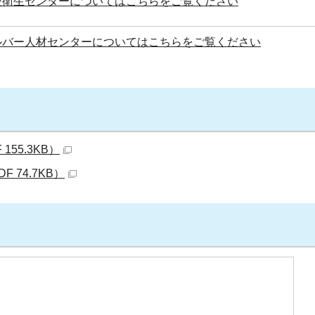
腔衛生センターについてはこちらをご覧ください
ルバー人材センターについてはこちらをご覧ください
55.3KB）
 74.7KB）