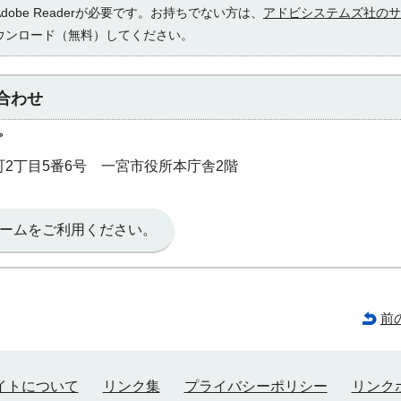
obe Readerが必要です。お持ちでない方は、
アドビシステムズ社のサ
ウンロード（無料）してください。
合わせ
プ
本町2丁目5番6号 一宮市役所本庁舎2階
ームをご利用ください。
前
イトについて
リンク集
プライバシーポリシー
リンク