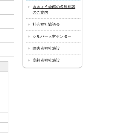
ききょう会館の各種相談
のご案内
社会福祉協議会
シルバー人材センター
障害者福祉施設
高齢者福祉施設