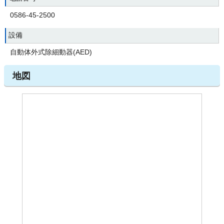
0586-45-2500
設備
自動体外式除細動器(AED)
地図