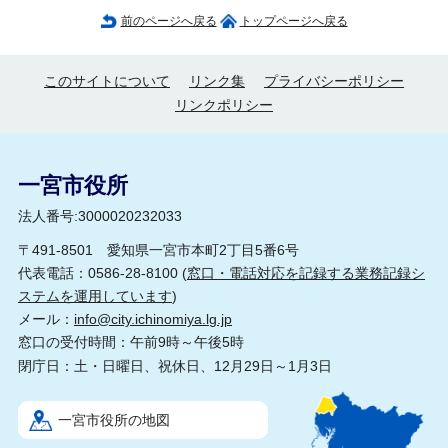
前のページへ戻る
トップページへ戻る
このサイトについて
リンク集
プライバシーポリシー
リンクポリシー
一宮市役所
法人番号:3000020232033
〒491-8501 愛知県一宮市本町2丁目5番6号
代表電話：0586-28-8100 (
窓口・電話対応を記録する業務記録シ
ステムを運用しています
)
メール：
info@city.ichinomiya.lg.jp
窓口の受付時間：午前9時～午後5時
閉庁日：土・日曜日、祝休日、12月29日～1月3日
一宮市役所の地図