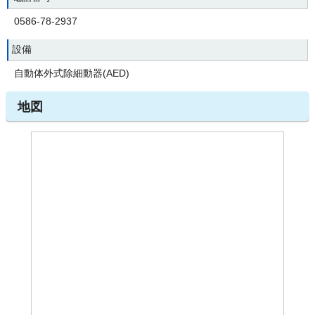
0586-78-2937
設備
自動体外式除細動器(AED)
地図