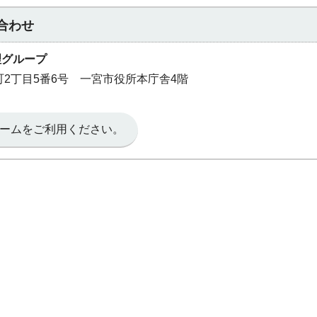
合わせ
理グループ
本町2丁目5番6号 一宮市役所本庁舎4階
ームをご利用ください。