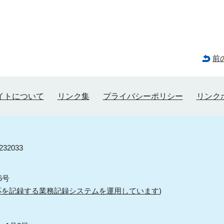
前
イトについて
リンク集
プライバシーポリシー
リンク
32033
6号
応を記録する業務記録システムを運用しています
)