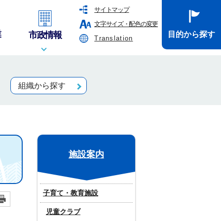
サイトマップ
文字サイズ・配色の変更
業
市政情報
目的から探す
Translation
組織から探す
施設案内
子育て・教育施設
児童クラブ