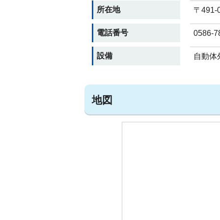
所在地
〒491
電話番号
0586-7
設備
自動体外
地図