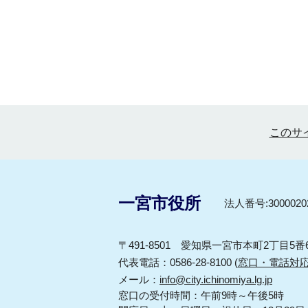
このサ
一宮市役所
法人番号:30000202
〒491-8501 愛知県一宮市本町2丁目5番
代表電話：0586-28-8100 (
窓口・電話対
メール：
info@city.ichinomiya.lg.jp
窓口の受付時間：午前9時～午後5時