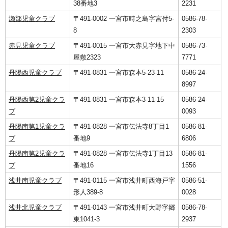
38番地3
2231
瀬部児童クラブ
〒491-0002 一宮市時之島字宮付5-
0586-78-
8
2303
赤見児童クラブ
〒491-0015 一宮市大赤見字地下中
0586-73-
屋敷2323
7771
丹陽西児童クラブ
〒491-0831 一宮市森本5-23-11
0586-24-
8997
丹陽西第2児童クラ
〒491-0831 一宮市森本3-11-15
0586-24-
ブ
0093
丹陽南第1児童クラ
〒491-0828 一宮市伝法寺8丁目1
0586-81-
ブ
番地9
6806
丹陽南第2児童クラ
〒491-0828 一宮市伝法寺1丁目13
0586-81-
ブ
番地16
1556
浅井南児童クラブ
〒491-0115 一宮市浅井町西海戸字
0586-51-
形人389-8
0028
浅井北児童クラブ
〒491-0143 一宮市浅井町大野字郷
0586-78-
東1041-3
2937