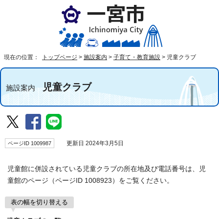
現在の位置：
トップページ
>
施設案内
>
子育て・教育施設
>
児童クラブ
児童クラブ
施設案内
ページID 1009987
更新日 2024年3月5日
児童館に併設されている児童クラブの所在地及び電話番号は、児
童館のページ（ページID 1008923）をご覧ください。
表の幅を切り替える