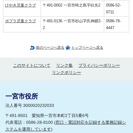
けやき児童クラブ
〒491-0002 一宮市時之島字杁先2
0586-52-
0711
ポプラ児童クラブ
〒491-0136 一宮市杉山字氏神廻2-
0586-78-
2
4447
前のページへ戻る
トップページへ戻る
このサイトについて
リンク集
プライバシーポリシー
リンクポリシー
一宮市役所
法人番号:3000020232033
〒491-8501 愛知県一宮市本町2丁目5番6号
代表電話：0586-28-8100 (
窓口・電話対応を記録する業務記録シ
ステムを運用しています
)