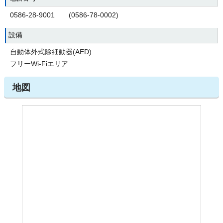
0586-28-9001 (0586-78-0002)
設備
自動体外式除細動器(AED)
フリーWi-Fiエリア
地図