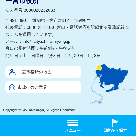
一宮市役所
法人番号:3000020232033
〒491-8501 愛知県一宮市本町2丁目5番6号
代表電話：0586-28-8100 (
窓口・電話対応を記録する業務記録シ
ステムを運用しています
)
メール：
info@city.ichinomiya.lg.jp
窓口の受付時間：午前9時～午後5時
閉庁日：土・日曜日、祝休日、12月29日～1月3日
一宮市役所の地図
市政へのご意見
Copyright © City Ichinomiya, All Rights Reserved.
メニュー
目的から探す