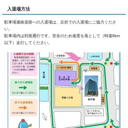
入退場方法
駐車場連絡道路への入退場は、左折での入退場にご協力くださ
い。
駐車場内は対面通行です。安全のため速度を落として（時速8km
以下）走行してください。