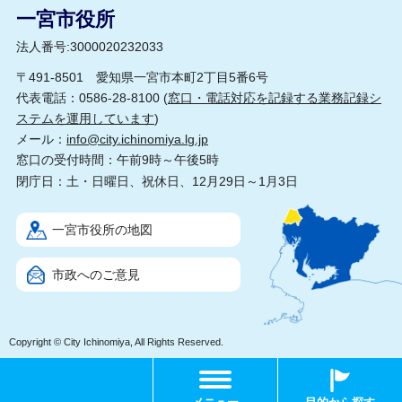
一宮市役所
法人番号:3000020232033
〒491-8501 愛知県一宮市本町2丁目5番6号
代表電話：0586-28-8100 (
窓口・電話対応を記録する業務記録シ
ステムを運用しています
)
メール：
info@city.ichinomiya.lg.jp
窓口の受付時間：午前9時～午後5時
閉庁日：土・日曜日、祝休日、12月29日～1月3日
一宮市役所の地図
市政へのご意見
Copyright © City Ichinomiya, All Rights Reserved.