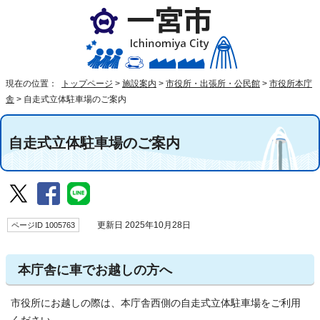
現在の位置：
トップページ
>
施設案内
>
市役所・出張所・公民館
>
市役所本庁
舎
>
自走式立体駐車場のご案内
自走式立体駐車場のご案内
ページID 1005763
更新日 2025年10月28日
本庁舎に車でお越しの方へ
市役所にお越しの際は、本庁舎西側の自走式立体駐車場をご利用