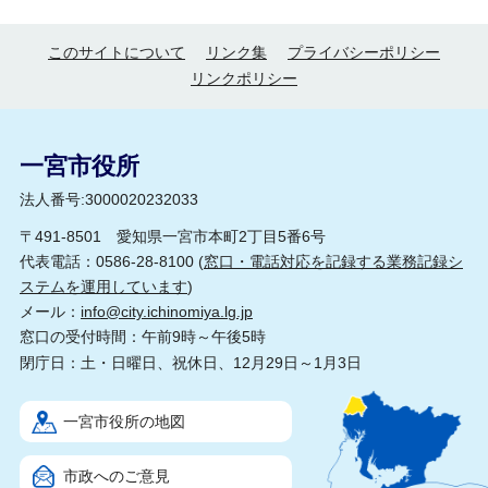
このサイトについて
リンク集
プライバシーポリシー
リンクポリシー
一宮市役所
法人番号:3000020232033
〒491-8501 愛知県一宮市本町2丁目5番6号
代表電話：0586-28-8100 (
窓口・電話対応を記録する業務記録シ
ステムを運用しています
)
メール：
info@city.ichinomiya.lg.jp
窓口の受付時間：午前9時～午後5時
閉庁日：土・日曜日、祝休日、12月29日～1月3日
一宮市役所の地図
市政へのご意見