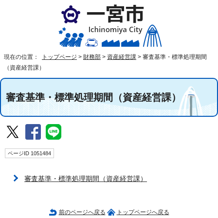
現在の位置：
トップページ
>
財務部
>
資産経営課
>
審査基準・標準処理期間
（資産経営課）
審査基準・標準処理期間（資産経営課）
ページID 1051484
審査基準・標準処理期間（資産経営課）
前のページへ戻る
トップページへ戻る