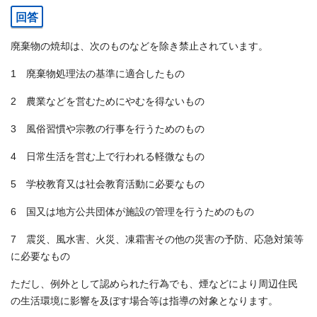
回答
廃棄物の焼却は、次のものなどを除き禁止されています。
1 廃棄物処理法の基準に適合したもの
2 農業などを営むためにやむを得ないもの
3 風俗習慣や宗教の行事を行うためのもの
4 日常生活を営む上で行われる軽微なもの
5 学校教育又は社会教育活動に必要なもの
6 国又は地方公共団体が施設の管理を行うためのもの
7 震災、風水害、火災、凍霜害その他の災害の予防、応急対策等
に必要なもの
ただし、例外として認められた行為でも、煙などにより周辺住民
の生活環境に影響を及ぼす場合等は指導の対象となります。