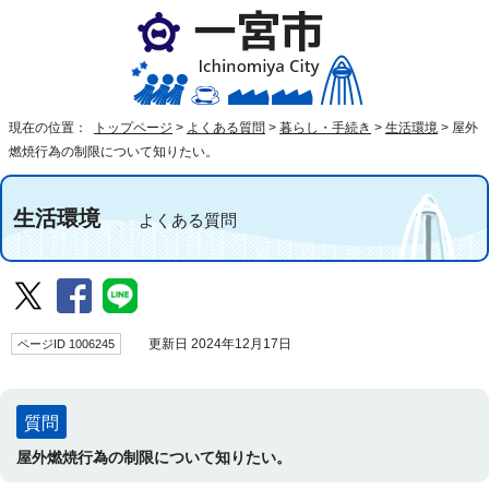
現在の位置：
トップページ
>
よくある質問
>
暮らし・手続き
>
生活環境
>
屋外
燃焼行為の制限について知りたい。
生活環境
よくある質問
ページID 1006245
更新日 2024年12月17日
質問
屋外燃焼行為の制限について知りたい。