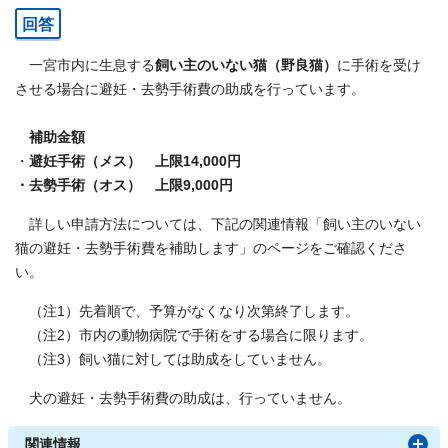
回答
一宮市内に生息する
飼い主のいない猫（野良猫）
に手術を受け
させる場合に避妊・去勢手術費の助成を行っています。
補助金額
・
避妊手術（メス） 上限14,000円
・去勢手術（オス） 上限9,000円
詳しい申請方法については、下記の関連情報「飼い主のいない
猫の避妊・去勢手術費を補助します」のページをご確認くださ
い。
（注1）先着順で、予算がなくなり次第終了します。
（注2）市内の動物病院で手術をする場合に限ります。
（注3）飼い猫に対しては助成をしていません。
犬の避妊・去勢手術費の助成は、行っていません。
関連情報