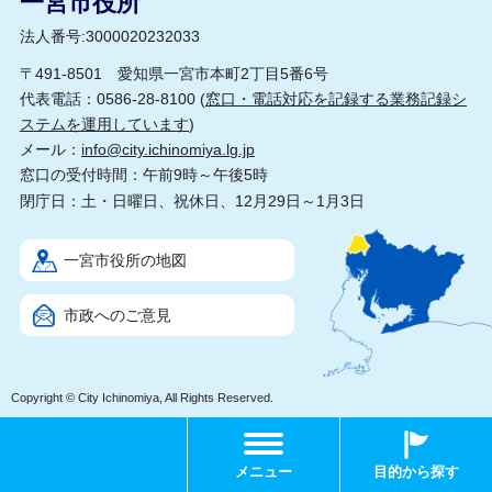
一宮市役所
法人番号:3000020232033
〒491-8501 愛知県一宮市本町2丁目5番6号
代表電話：0586-28-8100 (
窓口・電話対応を記録する業務記録シ
ステムを運用しています
)
メール：
info@city.ichinomiya.lg.jp
窓口の受付時間：午前9時～午後5時
閉庁日：土・日曜日、祝休日、12月29日～1月3日
一宮市役所の地図
市政へのご意見
Copyright © City Ichinomiya, All Rights Reserved.
メニュー
目的から探す