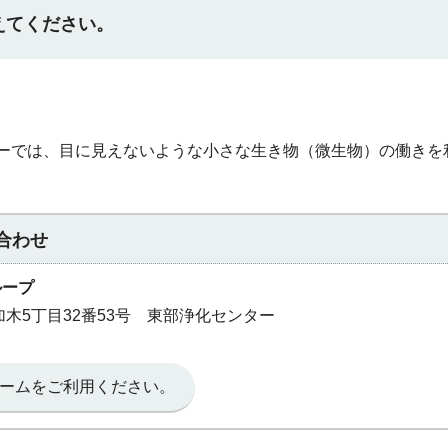
えてください。
ーでは、目に見えないような小さな生き物（微生物）の働きを
合わせ
ループ
多加木5丁目32番53号 東部浄化センター
ームをご利用ください。