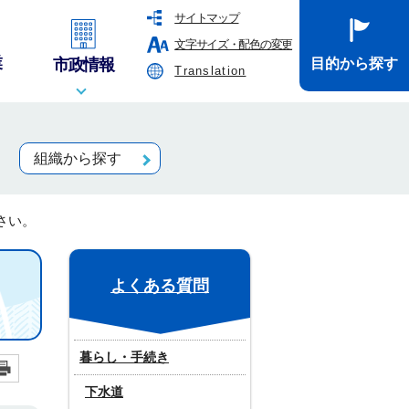
サイトマップ
文字サイズ・配色の変更
業
市政情報
目的から探す
Translation
組織から探す
さい。
よくある質問
暮らし・手続き
下水道