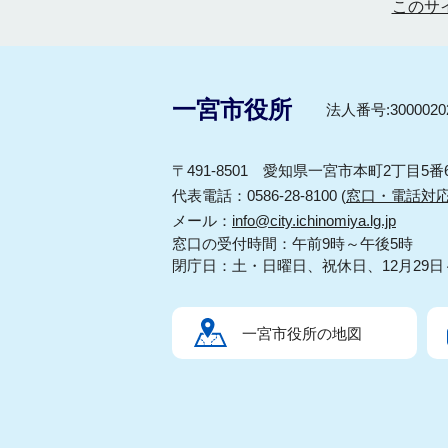
このサ
一宮市役所
法人番号:30000202
〒491-8501 愛知県一宮市本町2丁目5番
代表電話：0586-28-8100 (
窓口・電話対
メール：
info@city.ichinomiya.lg.jp
窓口の受付時間：午前9時～午後5時
閉庁日：土・日曜日、祝休日、12月29日
一宮市役所の地図