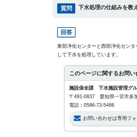
下水処理の仕組みを教
質問
回答
東部浄化センターと西部浄化センタ
して下水を処理しています。
このページに関する
お問い
施設保全課 下水施設管理グ
〒491-0837 愛知県一宮市
電話：0586-73-5486
お問い合わせは専用フォ