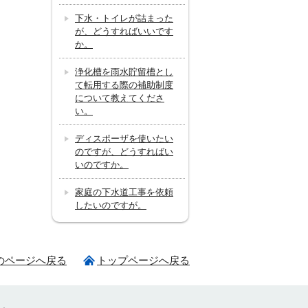
下水・トイレが詰まった
が、どうすればいいです
か。
浄化槽を雨水貯留槽とし
て転用する際の補助制度
について教えてくださ
い。
ディスポーザを使いたい
のですが、どうすればい
いのですか。
家庭の下水道工事を依頼
したいのですが。
のページへ戻る
トップページへ戻る