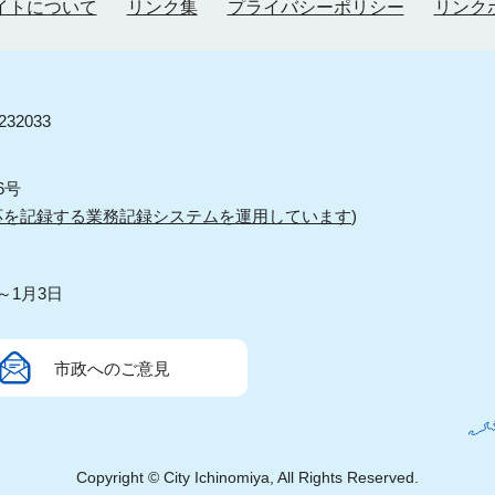
イトについて
リンク集
プライバシーポリシー
リンク
32033
6号
応を記録する業務記録システムを運用しています
)
～1月3日
市政へのご意見
Copyright © City Ichinomiya, All Rights Reserved.