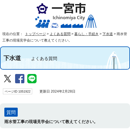
現在の位置：
トップページ
>
よくある質問
>
暮らし・手続き
>
下水道
>
雨水管
工事の現場見学会について教えてください。
下水道
よくある質問
ページID 1051922
更新日 2024年2月28日
質問
雨水管工事の現場見学会について教えてください。