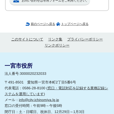
お問い合わせは専用フォームをご利用ください。
前のページへ戻る
トップページへ戻る
このサイトについて
リンク集
プライバシーポリシー
リンクポリシー
一宮市役所
法人番号:3000020232033
〒491-8501 愛知県一宮市本町2丁目5番6号
代表電話：0586-28-8100 (
窓口・電話対応を記録する業務記録シ
ステムを運用しています
)
メール：
info@city.ichinomiya.lg.jp
窓口の受付時間：午前9時～午後5時
閉庁日：土・日曜日、祝休日、12月29日～1月3日