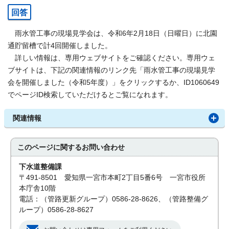
回答
雨水管工事の現場見学会は、令和6年2月18日（日曜日）に北園
通貯留槽で計4回開催しました。
詳しい情報は、専用ウェブサイトをご確認ください。専用ウェ
ブサイトは、下記の関連情報のリンク先「雨水管工事の現場見学
会を開催しました（令和5年度）」をクリックするか、ID1060649
でページID検索していただけるとご覧になれます。
関連情報
このページに関する
お問い合わせ
下水道整備課
〒491-8501 愛知県一宮市本町2丁目5番6号 一宮市役所
本庁舎10階
電話：（管路更新グループ）0586-28-8626、（管路整備グ
ループ）0586-28-8627