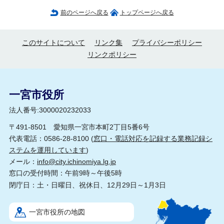
前のページへ戻る
トップページへ戻る
このサイトについて
リンク集
プライバシーポリシー
リンクポリシー
一宮市役所
法人番号:3000020232033
〒491-8501 愛知県一宮市本町2丁目5番6号
代表電話：0586-28-8100 (
窓口・電話対応を記録する業務記録シ
ステムを運用しています
)
メール：
info@city.ichinomiya.lg.jp
窓口の受付時間：午前9時～午後5時
閉庁日：土・日曜日、祝休日、12月29日～1月3日
一宮市役所の地図