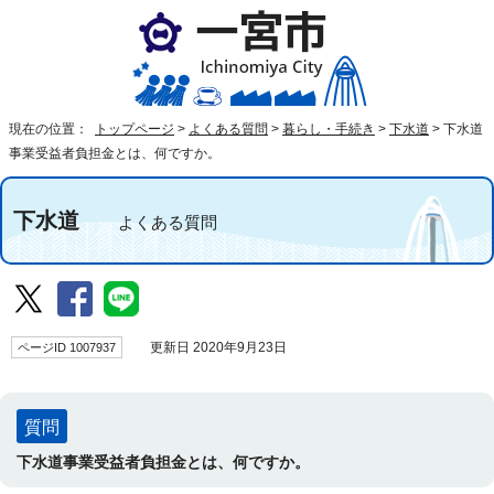
現在の位置：
トップページ
>
よくある質問
>
暮らし・手続き
>
下水道
>
下水道
事業受益者負担金とは、何ですか。
下水道
よくある質問
ページID 1007937
更新日 2020年9月23日
質問
下水道事業受益者負担金とは、何ですか。