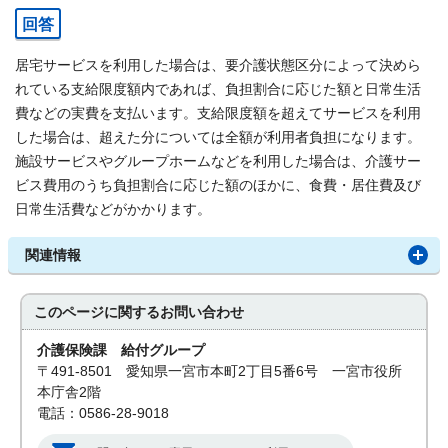
回答
居宅サービスを利用した場合は、要介護状態区分によって決めら
れている支給限度額内であれば、負担割合に応じた額と日常生活
費などの実費を支払います。支給限度額を超えてサービスを利用
した場合は、超えた分については全額が利用者負担になります。
施設サービスやグループホームなどを利用した場合は、介護サー
ビス費用のうち負担割合に応じた額のほかに、食費・居住費及び
日常生活費などがかかります。
関連情報
このページに関する
お問い合わせ
介護保険課 給付グループ
〒491-8501 愛知県一宮市本町2丁目5番6号 一宮市役所
本庁舎2階
電話：0586-28-9018