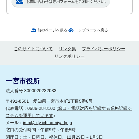
お問い合わせは専用フォームをご利用ください。
前のページへ戻る
トップページへ戻る
このサイトについて
リンク集
プライバシーポリシー
リンクポリシー
一宮市役所
法人番号:3000020232033
〒491-8501 愛知県一宮市本町2丁目5番6号
代表電話：0586-28-8100 (
窓口・電話対応を記録する業務記録シ
ステムを運用しています
)
メール：
info@city.ichinomiya.lg.jp
窓口の受付時間：午前9時～午後5時
閉庁日：土・日曜日、祝休日、12月29日～1月3日