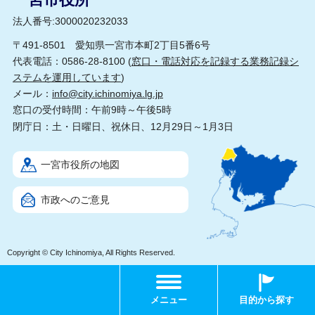
法人番号:3000020232033
〒491-8501 愛知県一宮市本町2丁目5番6号
代表電話：0586-28-8100 (
窓口・電話対応を記録する業務記録シ
ステムを運用しています
)
メール：
info@city.ichinomiya.lg.jp
窓口の受付時間：午前9時～午後5時
閉庁日：土・日曜日、祝休日、12月29日～1月3日
一宮市役所の地図
市政へのご意見
Copyright © City Ichinomiya, All Rights Reserved.
メニュー
目的から探す