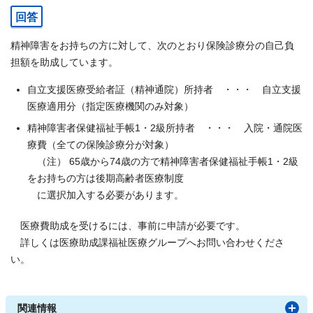
回答
精神障害をお持ちの方に対して、次のとおり保険診療分の自己負
担額を助成しています。
自立支援医療受給者証（精神通院）所持者 ・・・ 自立支援
医療適用分（指定医療機関のみ対象）
精神障害者保健福祉手帳1・2級所持者 ・・・ 入院・通院医
療費（全ての保険診療分が対象）
（注） 65歳から74歳の方で精神障害者保健福祉手帳1・2級
をお持ちの方は後期高齢者医療制度
に選択加入する必要があります。
医療費助成を受けるには、事前に申請が必要です。
詳しくは医療助成課福祉医療グループへお問い合わせくださ
い。
関連情報