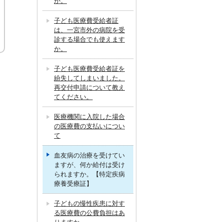
か。
子ども医療費受給者証
は、一宮市外の病院を受
診する場合でも使えます
か。
子ども医療費受給者証を
紛失してしまいました。
再交付申請について教え
てください。
医療機関に入院した場合
の医療費の支払いについ
て
血友病の治療を受けてい
ますが、何か給付は受け
られますか。【特定疾病
療養受療証】
子どもの慢性疾患に対す
る医療費の公費負担はあ