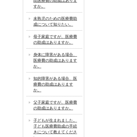
院医療費の助成はありま
すか。
未熟児のための医療費助
成について知りたい。
母子家庭ですが、医療費
の助成はありますか。
身体に障害がある場合、
医療費の助成はあります
か。
知的障害がある場合、医
療費の助成はあります
か。
父子家庭ですが、医療費
の助成はありますか。
子どもが生まれました。
子ども医療費助成の手続
きについて教えてくださ