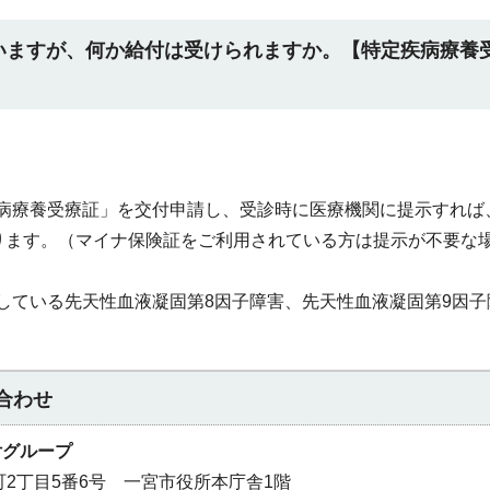
いますが、何か給付は受けられますか。【特定疾病療養
病療養受療証」を交付申請し、受診時に医療機関に提示すれば
となります。（マイナ保険証をご利用されている方は提示が不要な
している先天性血液凝固第8因子障害、先天性血液凝固第9因子
合わせ
付グループ
本町2丁目5番6号 一宮市役所本庁舎1階