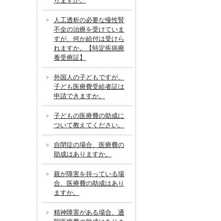
りますか。
人工透析の必要な慢性腎
不全の治療を受けていま
すが、何か給付は受けら
れますか。【特定疾病療
養受療証】
外国人の子どもですが、
子ども医療費受給者証は
申請できますか。
子どもの医療費の助成に
ついて教えてください。
自閉症の場合、医療費の
助成はありますか。
親が障害を持っている場
合、医療費の助成はあり
ますか。
精神障害がある場合、通