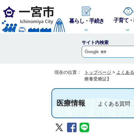
子育て・
暮らし・手続き
サイト内検索
現在の位置：
トップページ
>
よくあ
療養受療証】
医療情報
よくある質問