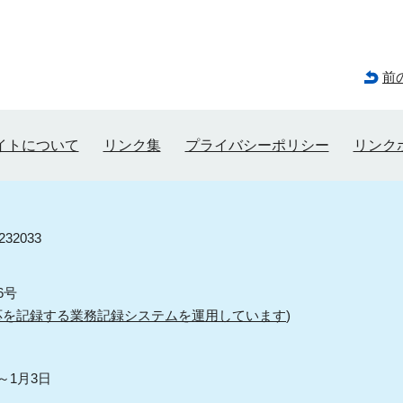
前
イトについて
リンク集
プライバシーポリシー
リンク
32033
6号
応を記録する業務記録システムを運用しています
)
～1月3日