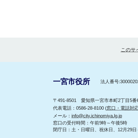
このサ
一宮市役所
法人番号:30000202
〒491-8501 愛知県一宮市本町2丁目5番
代表電話：0586-28-8100 (
窓口・電話対
メール：
info@city.ichinomiya.lg.jp
窓口の受付時間：午前9時～午後5時
閉庁日：土・日曜日、祝休日、12月29日