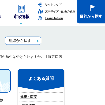
サイトマップ
文字サイズ・配色の変更
業
市政情報
目的から探す
Translation
組織から探す
何か給付は受けられますか。【特定疾病
よくある質問
健康・医療