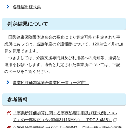
各種届出様式集
判定結果について
国民健康保険団体連合会の審査により算定可能と判定された事
業所にあっては、当該年度の介護報酬について、120単位／月の加
算を算定できます。
つきましては、介護支援専門員及び利用者への周知等、適切な
運用をお願いします。適合と判定された事業所については、下記
のページをご覧ください。
事業所評価加算適合事業所一覧（一宮市）
参考資料
「事業所評価加算に関する事務処理手順及び様式例につい
て」の一部改正（令和3年3月16日付） （PDF 3.4MB）