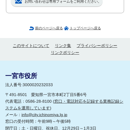
お問い合わせは専用フォームをご利用ください。
前のページへ戻る
トップページへ戻る
このサイトについて
リンク集
プライバシーポリシー
リンクポリシー
一宮市役所
法人番号:3000020232033
〒491-8501 愛知県一宮市本町2丁目5番6号
代表電話：0586-28-8100 (
窓口・電話対応を記録する業務記録シ
ステムを運用しています
)
メール：
info@city.ichinomiya.lg.jp
窓口の受付時間：午前9時～午後5時
閉庁日：土・日曜日、祝休日、12月29日～1月3日