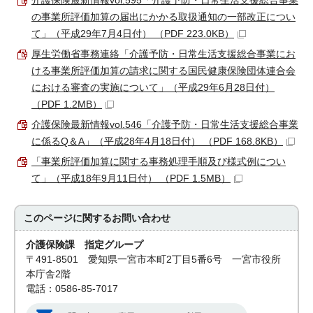
介護保険最新情報vol.595「介護予防・日常生活支援総合事業
の事業所評価加算の届出にかかる取扱通知の一部改正につい
て」（平成29年7月4日付） （PDF 223.0KB）
厚生労働省事務連絡「介護予防・日常生活支援総合事業にお
ける事業所評価加算の請求に関する国民健康保険団体連合会
における審査の実施について」（平成29年6月28日付）
（PDF 1.2MB）
介護保険最新情報vol.546「介護予防・日常生活支援総合事業
に係るQ＆A」（平成28年4月18日付） （PDF 168.8KB）
「事業所評価加算に関する事務処理手順及び様式例につい
て」（平成18年9月11日付） （PDF 1.5MB）
このページに関する
お問い合わせ
介護保険課 指定グループ
〒491-8501 愛知県一宮市本町2丁目5番6号 一宮市役所
本庁舎2階
電話：0586-85-7017