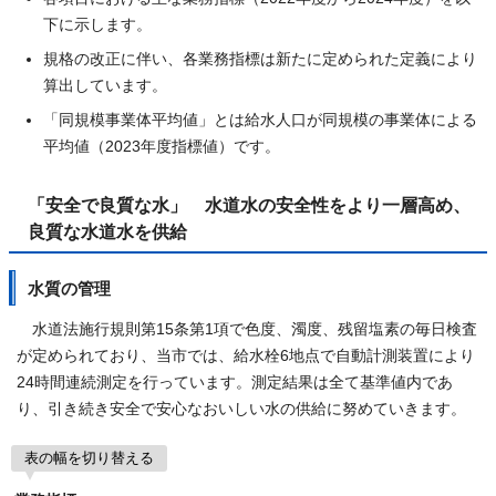
下に示します。
規格の改正に伴い、各業務指標は新たに定められた定義により
算出しています。
「同規模事業体平均値」とは給水人口が同規模の事業体による
平均値（2023年度指標値）です。
「安全で良質な水」 水道水の安全性をより一層高め、
良質な水道水を供給
水質の管理
水道法施行規則第15条第1項で色度、濁度、残留塩素の毎日検査
が定められており、当市では、給水栓6地点で自動計測装置により
24時間連続測定を行っています。測定結果は全て基準値内であ
り、引き続き安全で安心なおいしい水の供給に努めていきます。
表の幅を切り替える