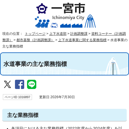
現在の位置：
トップページ
>
上下水道部
>
計画調整課
>
資料コーナー（計画調
整課）
>
都市基盤（計画調整課）
>
上下水道事業に関する業務指標
>
水道事業の
主な業務指標
水道事業の主な業務指標
ページID 1016897
更新日 2026年7月30日
主な業務指標
各項目における主な業務指標（2022年度から2024年度）を以