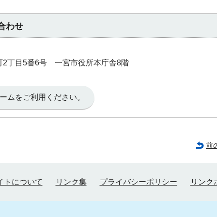
合わせ
本町2丁目5番6号 一宮市役所本庁舎8階
ームをご利用ください。
前
イトについて
リンク集
プライバシーポリシー
リンク