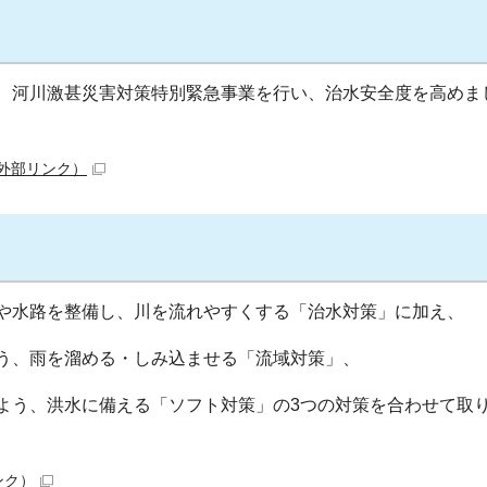
、河川激甚災害対策特別緊急事業を行い、治水安全度を高めま
外部リンク）
や水路を整備し、川を流れやすくする「治水対策」に加え、
う、雨を溜める・しみ込ませる「流域対策」、
よう、洪水に備える「ソフト対策」の3つの対策を合わせて取
ンク）