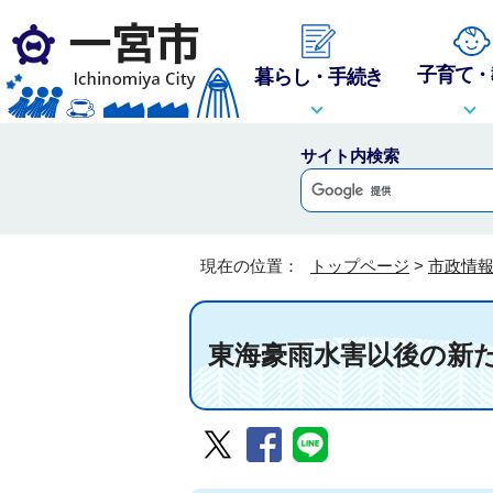
子育て・
暮らし・手続き
サイト内検索
現在の位置：
トップページ
>
市政情
東海豪雨水害以後の新