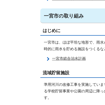
一宮市の取り組み
はじめに
一宮市は、ほぼ平坦な地形で、雨水
時的に雨水を貯める施設をつくるな
一宮市総合治水計画
流域貯留施設
準用河川の改修工事を実施していま
る学校貯留事業や公園の周辺に降っ
す。