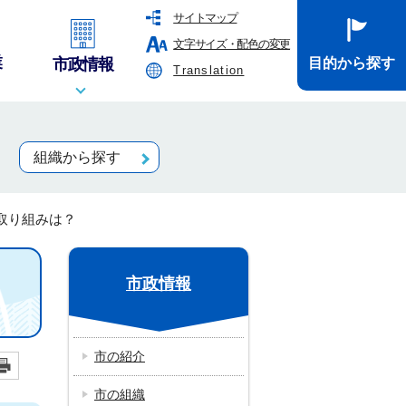
サイトマップ
文字サイズ・配色の変更
業
市政情報
目的から探す
Translation
組織から探す
取り組みは？
市政情報
市の紹介
市の組織