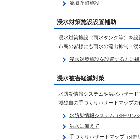
流域貯留施設
浸水対策施設設置補助
浸水対策施設（雨水タンク等）を設
市民の皆様にも雨水の流出抑制・浸
浸水対策施設を設置する方に補
浸水被害軽減対策
水防災情報システムや洪水ハザード
域独自の手づくりハザードマップの
水防災情報システム
（外部リン
洪水に備えて
手づくりハザードマップ
（外部