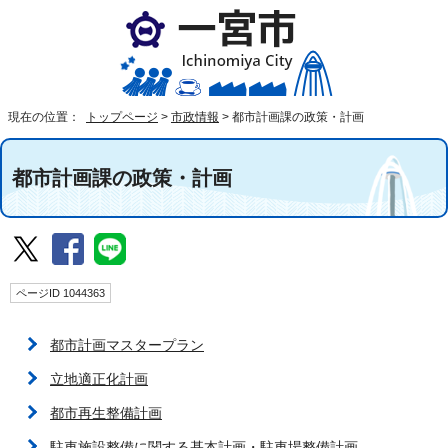
現在の位置：
トップページ
>
市政情報
>
都市計画課の政策・計画
都市計画課の政策・計画
ページID 1044363
都市計画マスタープラン
立地適正化計画
都市再生整備計画
駐車施設整備に関する基本計画・駐車場整備計画