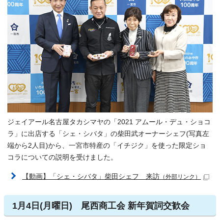
ジェイアール名古屋タカシマヤの「2021 アムール・デュ・ショコ
ラ」に出店する「シェ・シバタ」の柴田武オーナーシェフ(写真左
端から2人目)から、一宮市特産の「イチジク」を使った限定ショ
コラについての説明を受けました。
【動画】「シェ・シバタ」柴田シェフ 来訪
（外部リンク）
1月4日(月曜日) 尾西商工会 新年賀詞交歓会