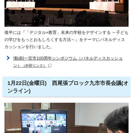
後半には『「デジタル×教育」未来の学校をデザインする ～子ども
の学びをもっとおもしろくする方法～』をテーマにパネルディス
カッションを行いました。
[動画]一宮市100周年シンポジウム（パネルディスカッショ
ン）
（外部リンク）
1月22日(金曜日) 西尾張ブロック九市市長会議(オ
ンライン)