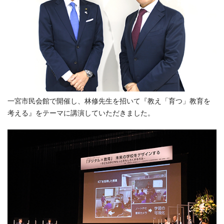
一宮市民会館で開催し、林修先生を招いて『教え「育つ」教育を
考える』をテーマに講演していただきました。