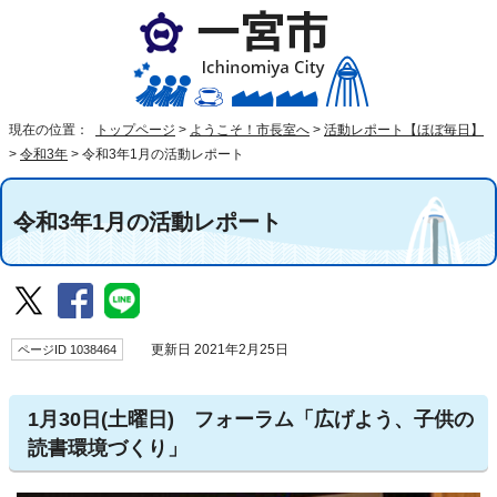
現在の位置：
トップページ
>
ようこそ！市長室へ
>
活動レポート【ほぼ毎日】
>
令和3年
>
令和3年1月の活動レポート
令和3年1月の活動レポート
ページID 1038464
更新日 2021年2月25日
1月30日(土曜日) フォーラム「広げよう、子供の
読書環境づくり」