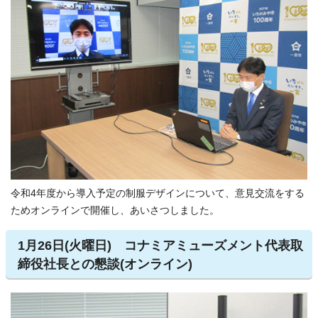
令和4年度から導入予定の制服デザインについて、意見交流をする
ためオンラインで開催し、あいさつしました。
1月26日(火曜日) コナミアミューズメント代表取
締役社長との懇談(オンライン)