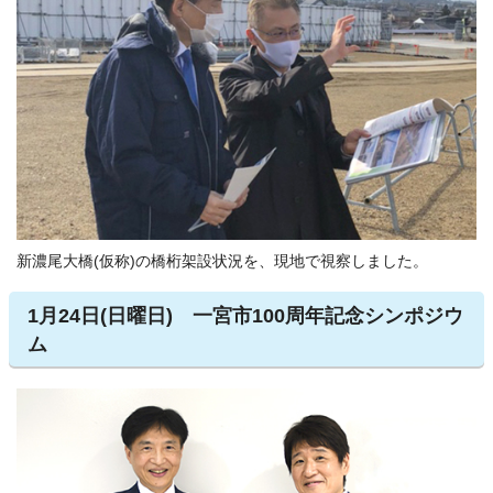
新濃尾大橋(仮称)の橋桁架設状況を、現地で視察しました。
1月24日(日曜日) 一宮市100周年記念シンポジウ
ム