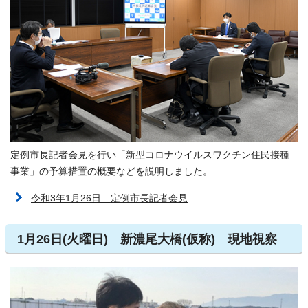
定例市長記者会見を行い「新型コロナウイルスワクチン住民接種
事業」の予算措置の概要などを説明しました。
令和3年1月26日 定例市長記者会見
1月26日(火曜日) 新濃尾大橋(仮称) 現地視察