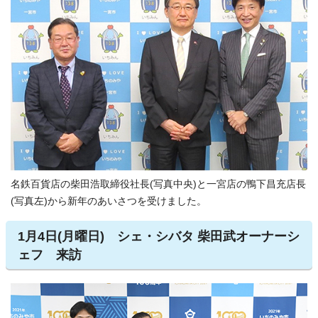
名鉄百貨店の柴田浩取締役社長(写真中央)と一宮店の鴨下昌充店長
(写真左)から新年のあいさつを受けました。
1月4日(月曜日) シェ・シバタ 柴田武オーナーシ
ェフ 来訪