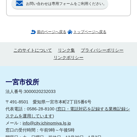
お問い合わせは専用フォームをご利用ください。
前のページへ戻る
トップページへ戻る
このサイトについて
リンク集
プライバシーポリシー
リンクポリシー
一宮市役所
法人番号:3000020232033
〒491-8501 愛知県一宮市本町2丁目5番6号
代表電話：0586-28-8100 (
窓口・電話対応を記録する業務記録シ
ステムを運用しています
)
メール：
info@city.ichinomiya.lg.jp
窓口の受付時間：午前9時～午後5時